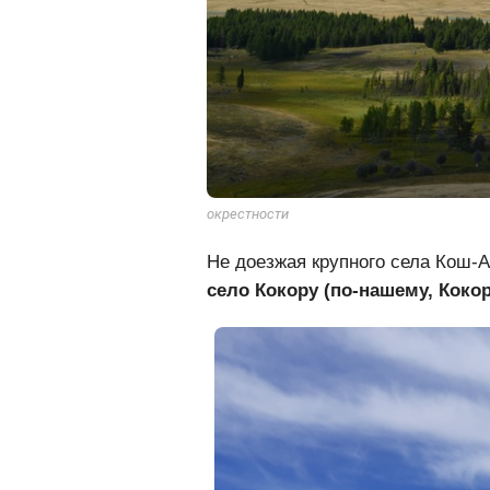
окрестности
Не доезжая крупного села Кош-А
село Кокору (по-нашему, Кокор