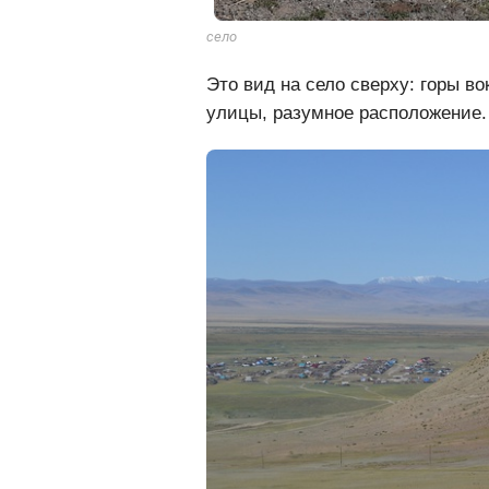
село
Это вид на село сверху: горы вок
улицы, разумное расположение.