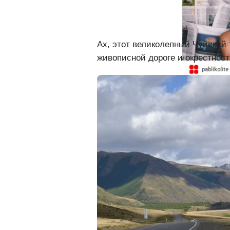
Ах, этот великолепный Чуйский 
живописной дороге и окрестност