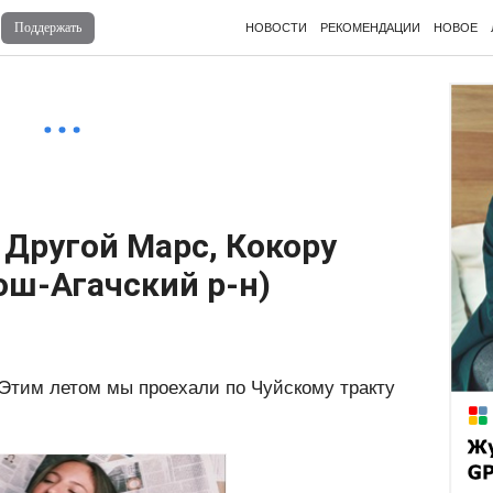
Поддержать
НОВОСТИ
РЕКОМЕНДАЦИИ
НОВОЕ
Войдите
для комментирования
 Другой Марс, Кокору
ош-Агачский р-н)
 Этим летом мы проехали по Чуйскому тракту