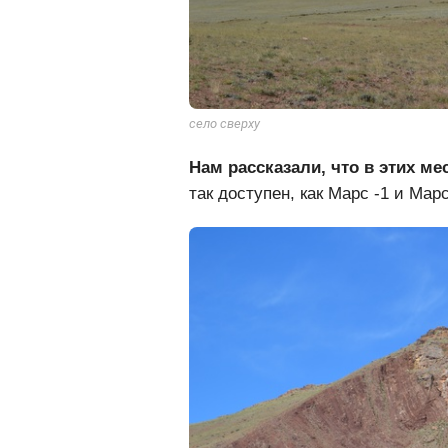
село сверху
Нам рассказали, что в этих ме
так доступен, как Марс -1 и Марс