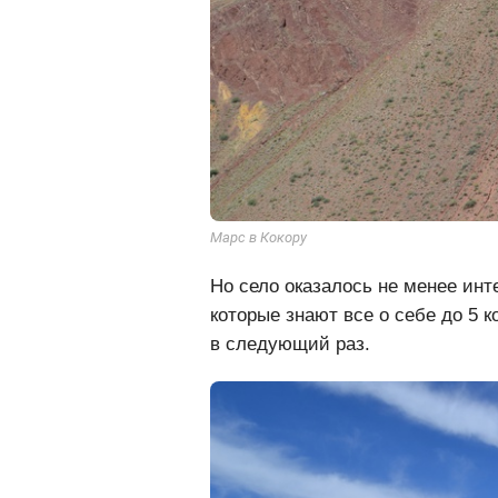
Марс в Кокору
Но село оказалось не менее ин
которые знают все о себе до 5 
в следующий раз.