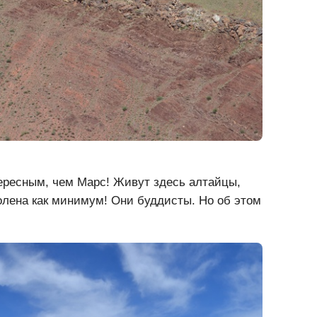
тересным, чем Марс! Живут здесь алтайцы,
колена как минимум! Они буддисты. Но об этом