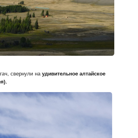
гач, свернули на
удивительное алтайское
я).