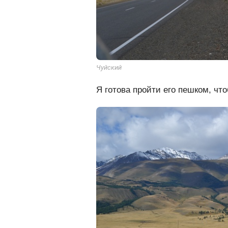
Чуйский
Я готова пройти его пешком, чт