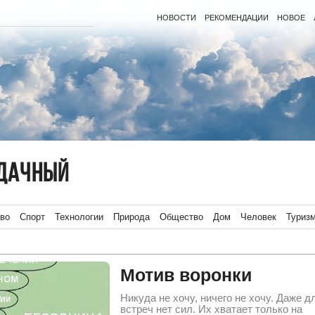
НОВОСТИ
РЕКОМЕНДАЦИИ
НОВОЕ
УДАЧный
во
Спорт
Технологии
Природа
Общество
Дом
Человек
Туриз
Мотив воронки
Никуда не хочу, ничего не хочу. Даже д
встреч нет сил. Их хватает только на