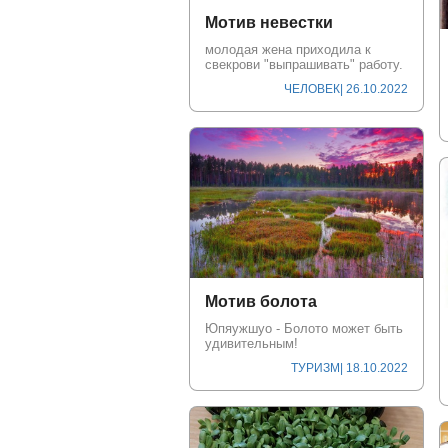
Мотив невестки
молодая жена приходила к
свекрови "выпрашивать" работу.
ЧЕЛОВЕК
| 26.10.2022
Мотив болота
Юпяужшуо - Болото может быть
удивительным!
ТУРИЗМ
| 18.10.2022