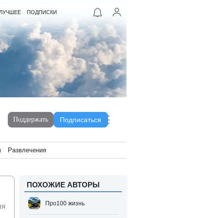
ЛУЧШЕЕ
ПОДПИСКИ
Поддержать
Подписаться
м
Развлечения
ПОХОЖИЕ АВТОРЫ
Про100 жизнь
ля