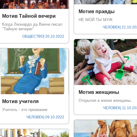
Мотив правды
Мотив Тайной вечери
НЕ МОЙ ТЫ МУЖ
Когда Леонардо да Винчи писал
ЧЕЛОВЕК
| 21.10.2
"Тайную вечерю"
ОБЩЕСТВО
| 20.10.2022
Мотив женщины
Открытия в жизни женщины...
Мотив учителя
ЧЕЛОВЕК
| 11.10.2
Учитель - это призвание
ЧЕЛОВЕК
| 09.10.2022