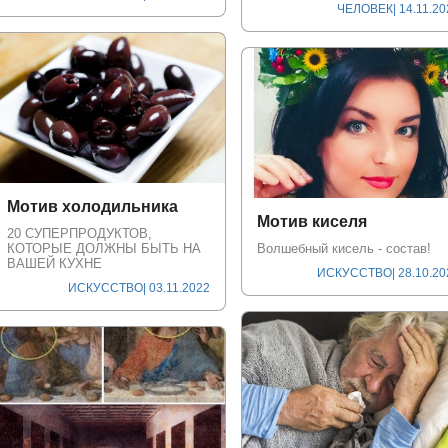
ЧЕЛОВЕК
| 14.11.2
Мотив холодильника
Мотив киселя
20 СУПЕРПРОДУКТОВ,
КОТОРЫЕ ДОЛЖНЫ БЫТЬ НА
Волшебный кисель - состав!
ВАШЕЙ КУХНЕ
ИСКУССТВО
| 28.10.2
ИСКУССТВО
| 03.11.2022