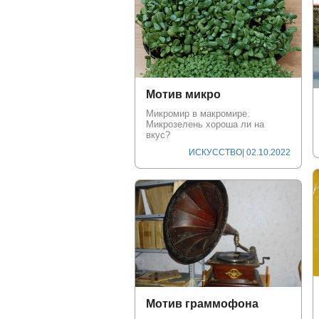
Мотив микро
Микромир в макромире.
Микрозелень хороша ли на
вкус?
ИСКУССТВО
| 02.10.2022
Мотив граммофона