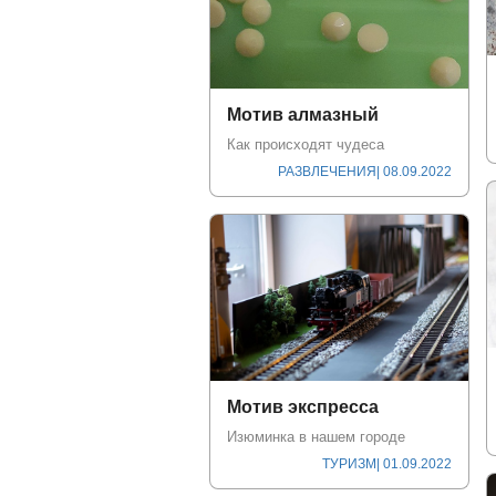
Мотив алмазный
Как происходят чудеса
РАЗВЛЕЧЕНИЯ
| 08.09.2022
Мотив экспресса
Изюминка в нашем городе
ТУРИЗМ
| 01.09.2022