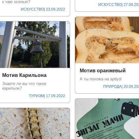
к чаю осенью?
ИСКУССТВО
| 27.09.2
ИСКУССТВО
| 23.09.2022
Мотив оранжевый
Мотив Карильона
А ты похожа на арбуз!
Знаете ли вы что такое
ПРИРОДА
| 20.09.2
карильон?
ТУРИЗМ
| 17.09.2022