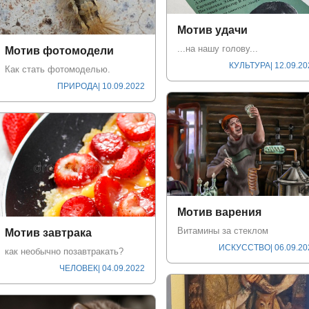
Мотив удачи
...на нашу голову...
Мотив фотомодели
КУЛЬТУРА
| 12.09.2
Как стать фотомоделью.
ПРИРОДА
| 10.09.2022
Мотив варения
Витамины за стеклом
Мотив завтрака
ИСКУССТВО
| 06.09.2
как необычно позавтракать?
ЧЕЛОВЕК
| 04.09.2022