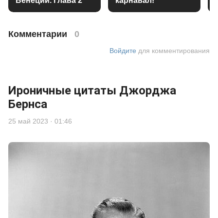
Венеции. Глава 2
карнавал!
Комментарии
0
Войдите
для комментирования
Ироничные цитаты Джорджа
Бернса
25 май 2023 · 01:46