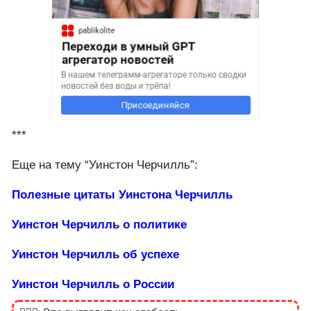
***
Еще на тему “Уинстон Черчилль”:
Полезные цитаты Уинстона Черчилль
Уинстон Черчилль о политике
Уинстон Черчилль об успехе
Уинстон Черчилль о России