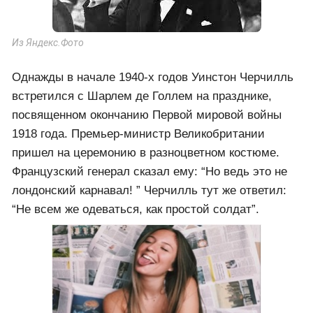
Из Яндекс.Фото
Однажды в начале 1940-х годов Уинстон Черчилль
встретился с Шарлем де Голлем на празднике,
посвященном окончанию Первой мировой войны
1918 года. Премьер-министр Великобритании
пришел на церемонию в разноцветном костюме.
Французский генерал сказал ему: “Но ведь это не
лондонский карнавал! ” Черчилль тут же ответил:
“Не всем же одеваться, как простой солдат”.