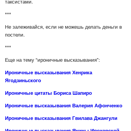
таксистами.
***
Не залеживайся, если не можешь делать деньги в
постели.
***
Еще на тему “ироничные высказывания”:
Ироничные высказывания Хенрика
Ягодзиньского
Ироничные цитаты Бориса Шапиро
Ироничные высказывания Валерия Афонченко
Ироничные высказывания Гвилава Джангули
Ироничные высказывания Янины Ипохорской