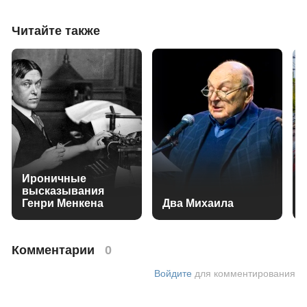
Читайте также
Ироничные
высказывания
Генри Менкена
Два Михаила
Комментарии
0
Войдите
для комментирования