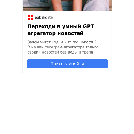
Фото автора
Например, в усадьбе Павлова в городе Шуя есть
тоже старинное зеркало, которое исполняет