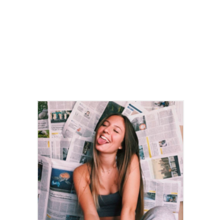
Фото автора
Есть даже очень старое зеркало, которое сразу
привлекло мое внимание. На мой взгляд, именно
зеркала «видели» очень много за время своего
существования.