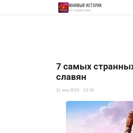
Мнимый историк
20 подписчики
Читайте также
Комментарии
0
7 самых странны
славян
11 янв 2023 · 13:16