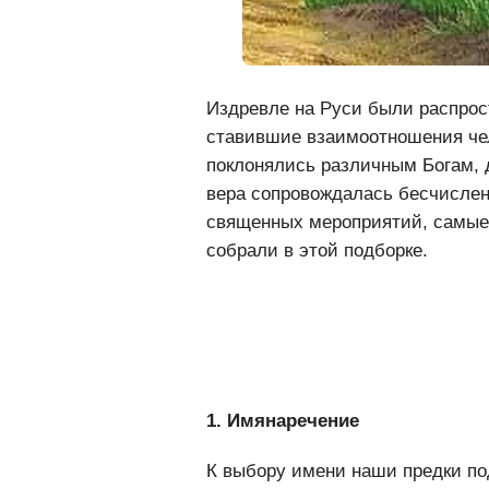
Издревле на Руси были распрос
ставившие взаимоотношения че
поклонялись различным Богам, 
вера сопровождалась бесчислен
священных мероприятий, самые
собрали в этой подборке.
1. Имянаречение