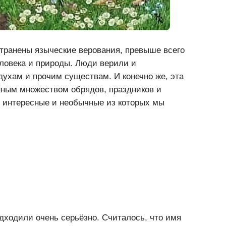
транены языческие верования, превыше всего
ловека и природы. Люди верили и
духам и прочим существам. И конечно же, эта
ным множеством обрядов, праздников и
 интересные и необычные из которых мы