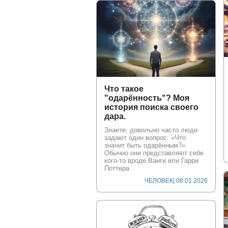
Что такое
"одарённость"? Моя
история поиска своего
дара.
Знаете, довольно часто люди
задают один вопрос: «Что
значит быть одарённым?»
Обычно они представляют себе
кого-то вроде Ванги или Гарри
Поттера .
ЧЕЛОВЕК
| 08.01.2026