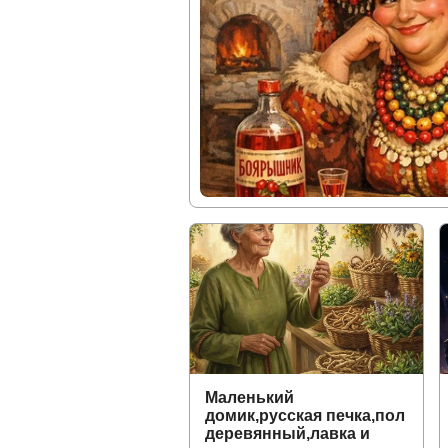
Маленький
домик,русская печка,пол
деревянный,лавка и