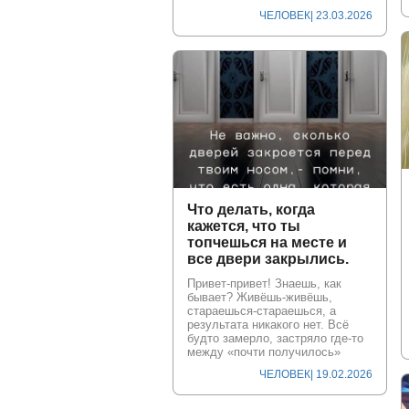
ЧЕЛОВЕК
| 23.03.2026
Что делать, когда
кажется, что ты
топчешься на месте и
все двери закрылись.
Привет-привет! Знаешь, как
бывает? Живёшь-живёшь,
стараешься-стараешься, а
результата никакого нет. Всё
будто замерло, застряло где-то
между «почти получилось»
ЧЕЛОВЕК
| 19.02.2026