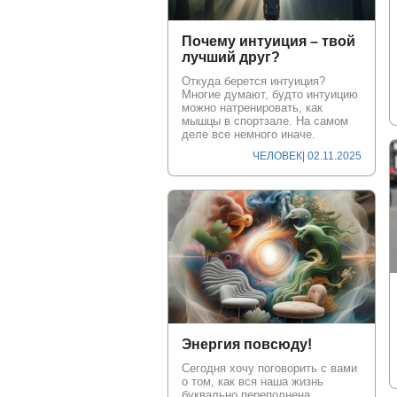
Почему интуиция – твой
лучший друг?
Откуда берется интуиция?
Многие думают, будто интуицию
можно натренировать, как
мышцы в спортзале. На самом
деле все немного иначе.
ЧЕЛОВЕК
| 02.11.2025
Энергия повсюду!
Сегодня хочу поговорить с вами
о том, как вся наша жизнь
буквально переполнена