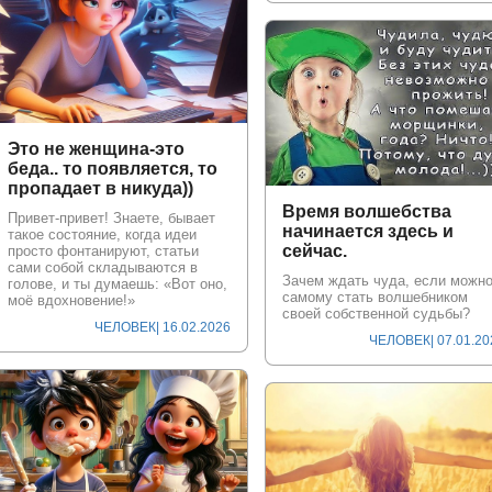
Это не женщина-это
беда.. то появляется, то
пропадает в никуда))
Время волшебства
Привет-привет! Знаете, бывает
начинается здесь и
такое состояние, когда идеи
сейчас.
просто фонтанируют, статьи
сами собой складываются в
Зачем ждать чуда, если можн
голове, и ты думаешь: «Вот оно,
самому стать волшебником
моё вдохновение!»
своей собственной судьбы?
ЧЕЛОВЕК
| 16.02.2026
ЧЕЛОВЕК
| 07.01.2