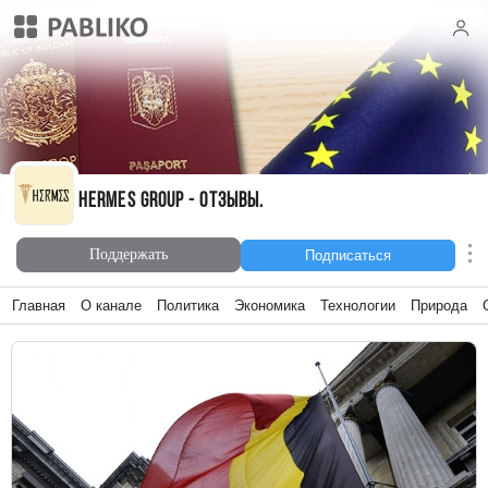
HERMES GROUP - ОТЗЫВЫ.
HERMES GROUP - ОТЗЫВЫ.
Поддержать
Подписаться
Главная
О канале
Политика
Экономика
Технологии
Природа