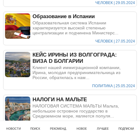
ЧЕЛОВЕК | 29.05.2024
Образование в Испании
Образовательная система Испании
характеризуется высокой степенью
централизации и подчинена Министерс...
ЧЕЛОВЕК | 27.05.2024
КЕЙС ИРИНЫ ИЗ ВОЛГОГРАДА:
ВИЗА D БОЛГАРИИ
Клиент нашей иммиграционной компании,
Ирина, молодая предпринимательница из
России, обратилась к нам...
ПОЛИТИКА | 25.05.2024
НАЛОГИ НА МАЛЬТЕ
НАЛОГОВАЯ СИСТЕМА МАЛЬТЫ Мальта,
небольшое островное государство в
Средиземном море, является популя...
ТУРИЗМ | 25.05.2024
НОВОСТИ
ПОИСК
РЕКОМЕНД.
НОВОЕ
ЛУЧШЕЕ
ПОДПИСКИ
Кейс Анны из Сыктывкара: