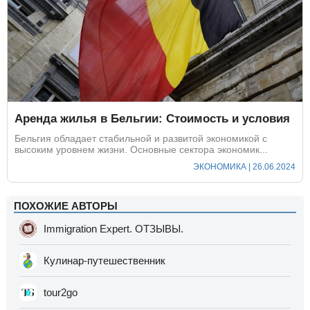
Аренда жилья в Бельгии: Стоимость и условия
Бельгия обладает стабильной и развитой экономикой с
высоким уровнем жизни. Основные сектора экономик...
ЭКОНОМИКА | 26.06.2024
ПОХОЖИЕ АВТОРЫ
Immigration Expert. ОТЗЫВЫ.
Кулинар-путешественник
tour2go