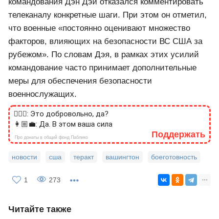
командования Дэн Дэй отказался комментировать
телеканалу конкретные шаги. При этом он отметил,
что военные «постоянно оценивают множество
факторов, влияющих на безопасности ВС США за
рубежом». По словам Дэя, в рамках этих усилий
командование часто принимает дополнительные
меры для обеспечения безопасности
военнослужащих.
🙎🏻‍♂️: Это добровольно, да?
👩🏼‍💼: Да. В этом ваша сила
Поддержать
Про донаты в общий фонд Паблико
новости
сша
теракт
вашингтон
боеготовность
1
273
Читайте также