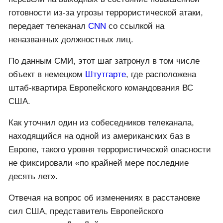
перевели на выходных в состояние повышенной
готовности из-за угрозы террористической атаки,
передает телеканал
CNN
со ссылкой на
неназванных должностных лиц.
По данным СМИ, этот шаг затронул в том числе
объект в немецком
Штутгарте
, где расположена
штаб-квартира Европейского командования ВС
США.
Как уточнил один из собеседников телеканала,
находящийся на одной из американских баз в
Европе, такого уровня террористической опасности
не фиксировали «по крайней мере последние
десять лет».
Отвечая на вопрос об изменениях в расстановке
сил США, представитель Европейского