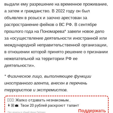
выдали ему разрешение на временное проживание,
а затем и гражданство. В 2022 году он был
объявлен в розыск и заочно арестован за
распространение фейков о ВС РФ. В сентябре
прошлого года на Пономарева* завели новое дело
за «осуществление деятельности иностранной или
международной неправительственной организации,
в отношении которой принято решение о признании
нежелательной на территории РФ ее
деятельности».
* Физическое лицо, выполняющее функции
иностранного агента, внесен в перечень
террористов и экстремистов.
🙎🏻‍♂️: Жалко отдавать незнакомым...
👩🏼‍💼: Твои 20 рублей раскроют талант
Поддержать
Про донаты в общий фонд Паблико