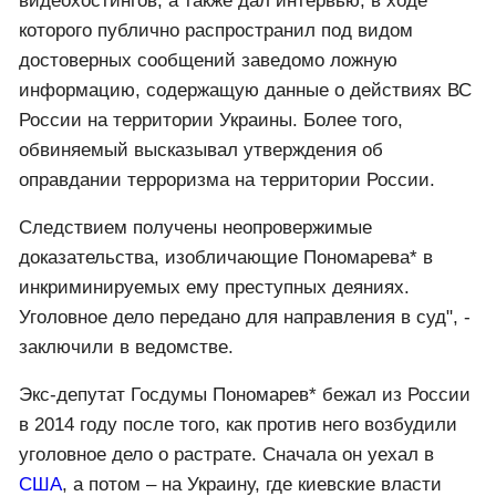
видеохостингов, а также дал интервью, в ходе
которого публично распространил под видом
достоверных сообщений заведомо ложную
информацию, содержащую данные о действиях ВС
России на территории Украины. Более того,
обвиняемый высказывал утверждения об
оправдании терроризма на территории России.
Следствием получены неопровержимые
доказательства, изобличающие Пономарева* в
инкриминируемых ему преступных деяниях.
Уголовное дело передано для направления в суд", -
заключили в ведомстве.
Экс-депутат Госдумы Пономарев* бежал из России
в 2014 году после того, как против него возбудили
уголовное дело о растрате. Сначала он уехал в
США
, а потом – на Украину, где киевские власти