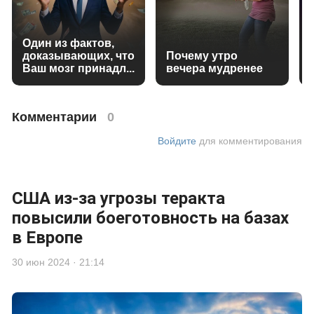
Один из фактов,
доказывающих, что
Почему утро
Ваш мозг принадл...
вечера мудренее
Комментарии
0
Войдите
для комментирования
США из-за угрозы теракта
повысили боеготовность на базах
в Европе
30 июн 2024 · 21:14