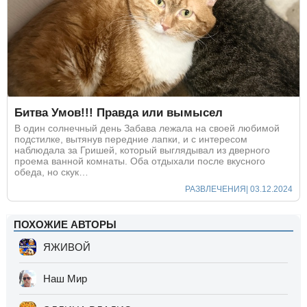
Битва Умов!!! Правда или вымысел
В один солнечный день Забава лежала на своей любимой
подстилке, вытянув передние лапки, и с интересом
наблюдала за Гришей, который выглядывал из дверного
проема ванной комнаты. Оба отдыхали после вкусного
обеда, но скук…
РАЗВЛЕЧЕНИЯ
| 03.12.2024
ПОХОЖИЕ АВТОРЫ
ЯЖИВОЙ
Наш Мир