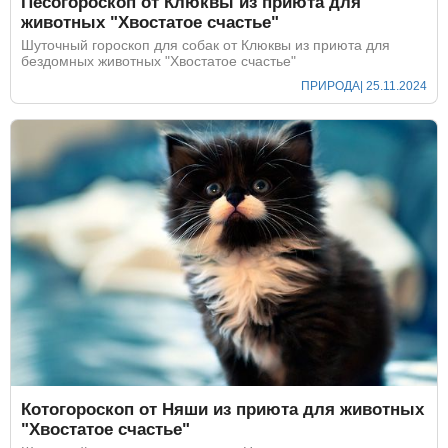
Песогороскоп от Клюквы из приюта для
животных "Хвостатое счастье"
Шуточный гороскоп для собак от Клюквы из приюта для
бездомных животных "Хвостатое счастье"
ПРИРОДА
| 25.11.2024
Котогороскоп от Няши из приюта для животных
"Хвостатое счастье"