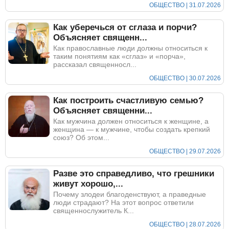
ОБЩЕСТВО | 31.07.2026
Как уберечься от сглаза и порчи?
Объясняет священн...
Как православные люди должны относиться к
таким понятиям как «сглаз» и «порча»,
рассказал священносл...
ОБЩЕСТВО | 30.07.2026
Как построить счастливую семью?
Объясняет священни...
Как мужчина должен относиться к женщине, а
женщина — к мужчине, чтобы создать крепкий
союз? Об этом...
ОБЩЕСТВО | 29.07.2026
Разве это справедливо, что грешники
живут хорошо,...
Почему злодеи благоденствуют, а праведные
люди страдают? На этот вопрос ответили
священнослужитель К...
ОБЩЕСТВО | 28.07.2026