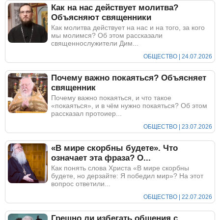
Как на нас действует молитва?
Объясняют священники
Как молитва действует на нас и на того, за кого
мы молимся? Об этом рассказали
священнослужители Дим...
ОБЩЕСТВО | 24.07.2026
Почему важно покаяться? Объясняет
священник
Почему важно покаяться, и что такое
«покаяться», и в чём нужно покаяться? Об этом
рассказал протоиер...
ОБЩЕСТВО | 23.07.2026
«В мире скорбны будете». Что
означает эта фраза? О...
Как понять слова Христа «В мире скорбны
будете, но дерзайте: Я победил мир»? На этот
вопрос ответили...
ОБЩЕСТВО | 22.07.2026
Грешно ли избегать общения с