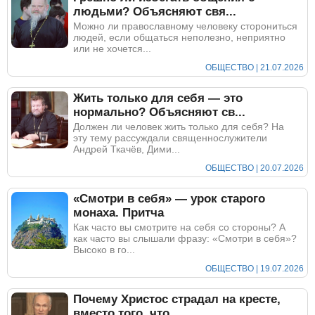
людьми? Объясняют свя...
Можно ли православному человеку сторониться
людей, если общаться неполезно, неприятно
или не хочется...
ОБЩЕСТВО | 21.07.2026
Жить только для себя — это
нормально? Объясняют св...
Должен ли человек жить только для себя? На
эту тему рассуждали священнослужители
Андрей Ткачёв, Дими...
ОБЩЕСТВО | 20.07.2026
«Смотри в себя» — урок старого
монаха. Притча
Как часто вы смотрите на себя со стороны? А
как часто вы слышали фразу: «Смотри в себя»?
Высоко в го...
ОБЩЕСТВО | 19.07.2026
Почему Христос страдал на кресте,
вместо того, что...