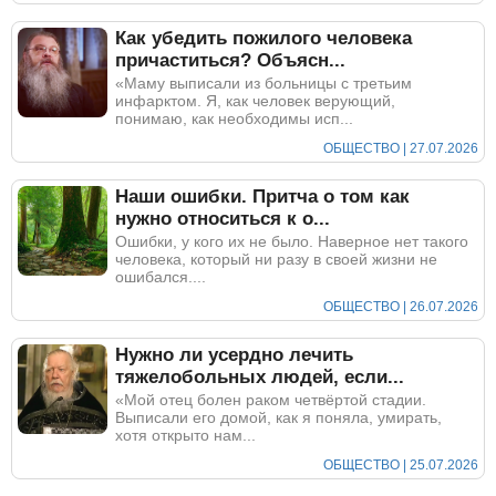
Как убедить пожилого человека
причаститься? Объясн...
«Маму выписали из больницы с третьим
инфарктом. Я, как человек верующий,
понимаю, как необходимы исп...
ОБЩЕСТВО | 27.07.2026
Наши ошибки. Притча о том как
нужно относиться к о...
Ошибки, у кого их не было. Наверное нет такого
человека, который ни разу в своей жизни не
ошибался....
ОБЩЕСТВО | 26.07.2026
Нужно ли усердно лечить
тяжелобольных людей, если...
«Мой отец болен раком четвёртой стадии.
Выписали его домой, как я поняла, умирать,
хотя открыто нам...
ОБЩЕСТВО | 25.07.2026