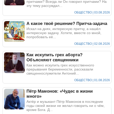
притчами? Всегда ли Он говорил притчами? На
эту тему рассуждал...
ОБЩЕСТВО | 03.08.2026
А какое твоё решение? Притча-задача
Искал на днях, интересную притчу, а нашёл
интересную задачу. Хотите, вместе со мной,
попробовать её...
ОБЩЕСТВО | 02.08.2026
Как искупить грех аборта?
Объясняют священники
Как можно искупить грех искусственного
прерывания беременности, рассказали
священнослужители Антоний...
ОБЩЕСТВО | 01.08.2026
Пётр Мамонов: «Чудес в жизни
много»
Актёр и музыкант Пётр Мамонов в последние
годы своей жизни не желал говорить ни о чём,
кроме Бога. Д...