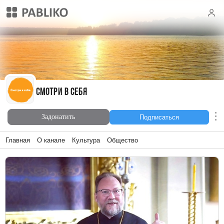
Смотри в себя
Смотри в себя
Задонатить
Подписаться
Главная
О канале
Культура
Общество