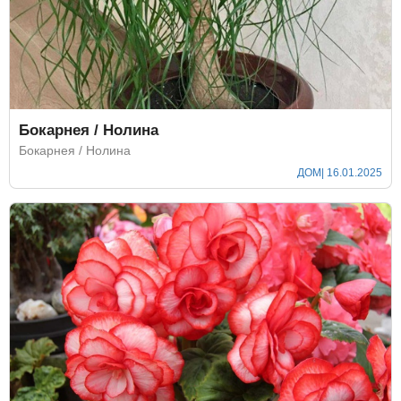
Бокарнея / Нолина
Бокарнея / Нолина
ДОМ
| 16.01.2025