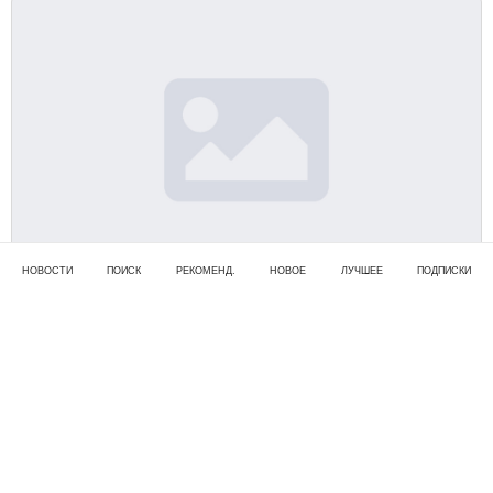
НОВОСТИ
ПОИСК
РЕКОМЕНД.
НОВОЕ
ЛУЧШЕЕ
ПОДПИСКИ
Уход за Кордилиной
Уход за Кордилиной
ДОМ
| 12.01.2025