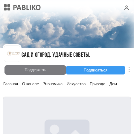
Сад и Огород. уДачные советы.
Сад и Огород. уДачные советы.
Поддержать
Подписаться
Главная
О канале
Экономика
Искусство
Природа
Дом