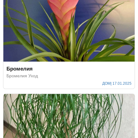
Бромелия
Бромелия Уход
ДОМ
| 17.01.2025