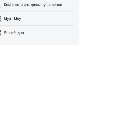
Комфорт и интересы пушистиков
Мур - Мяу
Я свободен