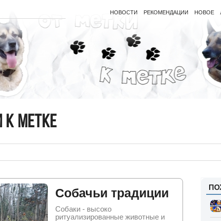
НОВОСТИ
РЕКОМЕНДАЦИИ
НОВОЕ
и к метке
ПО
Собачьи традиции
Собаки - высоко
ритуализированные животные и