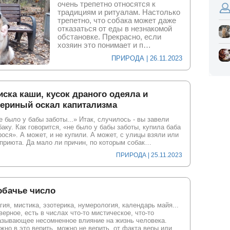
очень трепетно относятся к
традициям и ритуалам. Настолько
трепетно, что собака может даже
отказаться от еды в незнакомой
обстановке. Прекрасно, если
хозяин это понимает и п…
ПРИРОДА | 26.11.2023
ска каши, кусок драного одеяла и
вериный оскал капитализма
е было у бабы заботы...» Итак, случилось - вы завели
баку. Как говорится, «не было у бабы заботы, купила баба
рося». А может, и не купили. А может, с улицы взяли или
 приюта. Да мало ли причин, по которым собак…
ПРИРОДА | 25.11.2023
обачье число
гия, мистика, эзотерика, нумерология, календарь майя...
верное, есть в числах что-то мистическое, что-то
азывающее несомненное влияние на жизнь человека.
жно в это верить, можно не верить, от факта веры или