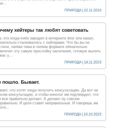
ве…
ПРИРОДА | 22.11.2023
очему хейтеры так любят советовать
е, кто когда-либо заводил в интернете блог или канал,
язательно сталкивались с хейтерами. Что бы вы не
стили, любая тема в любом формате обязательно
ивлечет эту самую прослойку населения, готовую вылить
 вас у…
ПРИРОДА | 18.11.2023
 пошло. Бывает.
вает, что хотят люди получить консультацию. Да вот не
всем консультацию, а чтобы кинолог им подтвердил, что
и все правильно делают. А делают ну совсем
правильно. И цели ставят неправильные. И говоришь им
 это…
ПРИРОДА | 10.10.2023