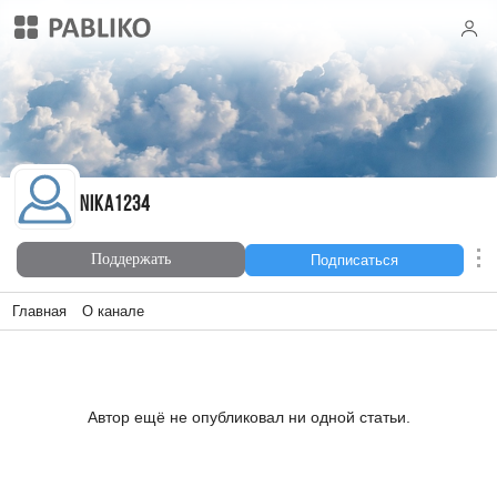
nika1234
nika1234
Поддержать
Подписаться
Главная
О канале
Автор ещё не опубликовал ни одной статьи.