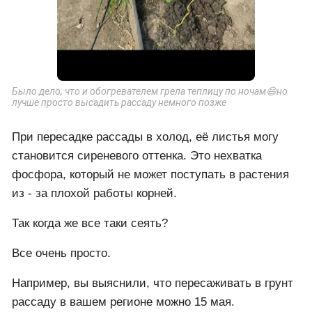
Было дело, что и обогревателем грела теплицу по ночам😄но
лучше просто высадить рассаду немного позже
При пересадке рассады в холод, её листья могу
становится сиреневого оттенка. Это нехватка
фосфора, который не может поступать в растения
из - за плохой работы корней.
Так когда же все таки сеять?
Все очень просто.
Например, вы выяснили, что пересаживать в грунт
рассаду в вашем регионе можно 15 мая.