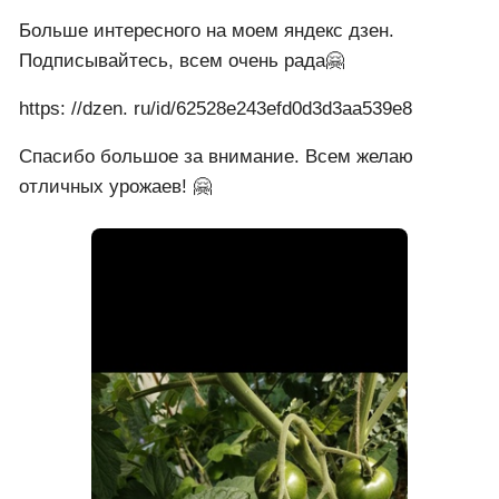
Больше интересного на моем яндекс дзен.
Подписывайтесь, всем очень рада🤗
https: //dzen. ru/id/62528e243efd0d3d3aa539e8
Спасибо большое за внимание. Всем желаю
отличных урожаев! 🤗