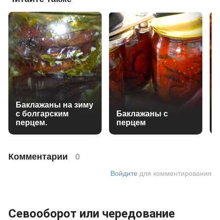
Баклажаны на зиму
с болгарским
Баклажаны с
перцем.
перцем
Комментарии
0
Войдите
для комментирования
Севооборот или чередование