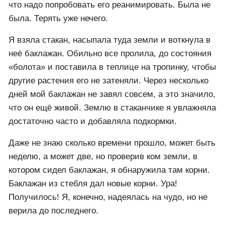
что надо попробовать его реанимировать. Была не
была. Терять уже нечего.
Я взяла стакан, насыпала туда земли и воткнула в
неё баклажан. Обильно все пролила, до состояния
«болота» и поставила в теплице на тропинку, чтобы
другие растения его не затеняли. Через несколько
дней мой баклажан не завял совсем, а это значило,
что он ещё живой. Землю в стаканчике я увлажняла
достаточно часто и добавляла подкормки.
Даже не знаю сколько времени прошло, может быть
неделю, а может две, но проверив ком земли, в
котором сидел баклажан, я обнаружила там корни.
Баклажан из стебля дал новые корни. Ура!
Получилось! Я, конечно, надеялась на чудо, но не
верила до последнего.