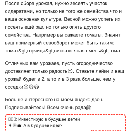
После сбора урожая, нужно зесеять участок
сидератами, но только не того же семейства что и
ваша основная культура. Весной можно успеть их
посеять ещё раз, но только опять другого
семейства. Например вы сажаете томаты. Значит
ваш примерный севооборот может быть таким:
томат&gt;горчица&gt;вико-овсяная смесь&gt;томат.
Отличных вам урожаев, пусть огородничество
доставляет только радость😉. Ставьте лайки и ваш
урожай будет в 2, а то и в 3 раза больше, чем у
соседки😉😄😄
Больше интересного на моем яндекс дзен.
Подписывайтесь! Всем очень рада🤗
🙎🏻‍♂️: Инвестирую в будущее детей
👩🏼‍💼: А в будущее идей?