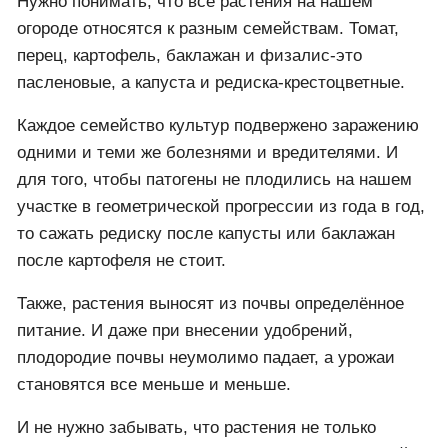
Нужно понимать, что все растения на нашем
огороде относятся к разным семействам. Томат,
перец, картофель, баклажан и физалис-это
пасленовые, а капуста и редиска-крестоцветные.
Каждое семейство культур подвержено заражению
одними и теми же болезнями и вредителями. И
для того, чтобы патогены не плодились на нашем
участке в геометрической прогрессии из года в год,
то сажать редиску после капусты или баклажан
после картофеля не стоит.
Также, растения выносят из почвы определённое
питание. И даже при внесении удобрений,
плодородие почвы неумолимо падает, а урожаи
становятся все меньше и меньше.
И не нужно забывать, что растения не только