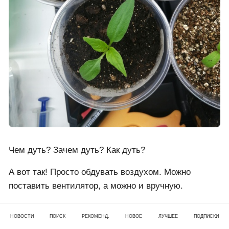
Чем дуть? Зачем дуть? Как дуть?
А вот так! Просто обдувать воздухом. Можно
поставить вентилятор, а можно и вручную.
Не исключён вариант подуть и ртом. 💨Но это уже
НОВОСТИ
ПОИСК
РЕКОМЕНД.
НОВОЕ
ЛУЧШЕЕ
ПОДПИСКИ
немного сложнее относительно физических