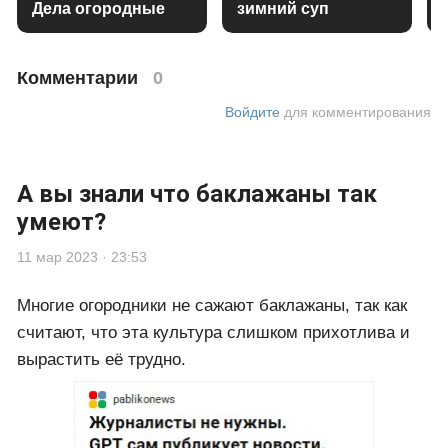
Дела огородные
зимний суп
Комментарии
0
Войдите
для комментирования
А вы знали что баклажаны так
умеют?
11 мар 2023 · 23:53
Многие огородники не сажают баклажаны, так как
считают, что эта культура слишком прихотлива и
вырастить её трудно.