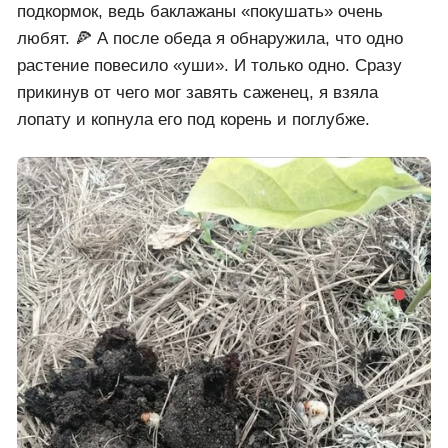
подкормок, ведь баклажаны «покушать» очень
любят. 🍕 А после обеда я обнаружила, что одно
растение повесило «уши». И только одно. Сразу
прикинув от чего мог завять саженец, я взяла
лопату и копнула его под корень и поглубже.