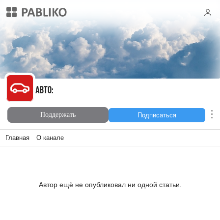
Авто:
Авто:
Поддержать
Подписаться
Главная
О канале
Автор ещё не опубликовал ни одной статьи.