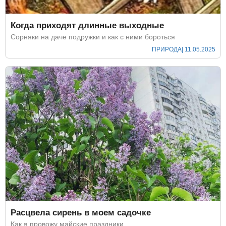
Когда приходят длинные выходные
Сорняки на даче подружки и как с ними бороться
ПРИРОДА
| 11.05.2025
Расцвела сирень в моем садочке
Как я провожу майские праздники