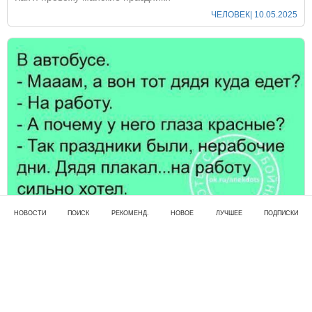
ЧЕЛОВЕК
| 10.05.2025
НОВОСТИ
ПОИСК
РЕКОМЕНД.
НОВОЕ
ЛУЧШЕЕ
ПОДПИСКИ
Опасайтесь игривого настроения на работе
Сегодняшний реально смешной случай на моей работе
РАЗВЛЕЧЕНИЯ
| 07.05.2025