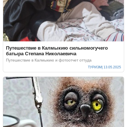
Путешествие в Калмыкию сильномогучего
батыра Степана Николаевича
Путешествие в Калмыкию и фотоотчет оттуда
ТУРИЗМ
| 13.05.2025