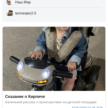
Наш Мир
terminator2-5
Сказание о Кирпиче
маленький рассказ о происшествии на детской площадке
КУЛЬТУРА
| 02.06.2025