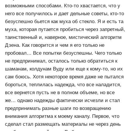
Здравствуйте, дорогие друзья! У всех (фактически)
сейчас одна проблема НЕТ ПОКАЗОВ НА КАНАЛЕ.
Вот уже полгода я и все остальные авторы
безуспешно пытаются восстановить их, все
возможными способами. Кто-то хвастается, что у
него все получилось и дает дельные советы, кто-то
безуспешно бьется как муха об стекло. Я и есть та
муха, которая путается пробиться через запретный,
таинственный и, наверное, мистический алгоритм