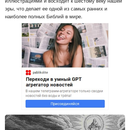
Ключ к таинственным знаниям
древних
08 май 2024 · 14:15
В самом сердце Эфиопии, в старинном храме,