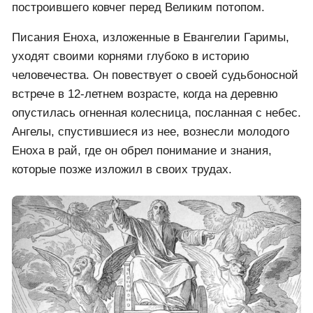
Евангелие Гаримы является не только свидетелем
богатой истории христианства в Эфиопии, которая