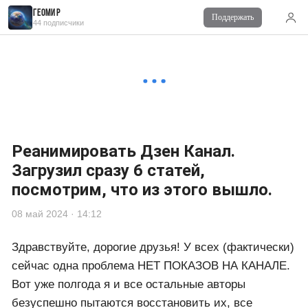
ГЕОМИР
Поддержать
44 подписчики
■ Рассказы о жизни
06 май 2024 в 22:17
Вопросы, вопросы...
■ ГЕОМИР
07 май 2024 в 16:42
да, одн и вопросы
Реанимировать Дзен Канал.
Загрузил сразу 6 статей,
посмотрим, что из этого вышло.
08 май 2024 · 14:12