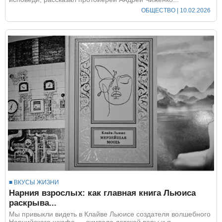
ОБЩЕСТВО
| 10.02.2026
■ ВКУСЫ ЖИЗНИ
Нарния взрослых: как главная книга Льюиса
раскрыва...
Мы привыкли видеть в Клайве Льюисе создателя волшебного
Нарнийского шкафа — символа детской веры и я...