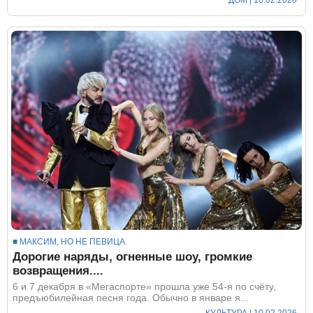
■ МАКСИМ, НО НЕ ПЕВИЦА.
Дорогие наряды, огненные шоу, громкие
возвращения....
6 и 7 декабря в «Мегаспорте» прошла уже 54-я по счёту,
предъюбилейная песня года. Обычно в январе я...