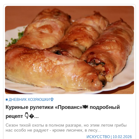
■ ДНЕВНИК ХОЗЯЮШКИ🧕
Куриные рулетики «Прованс»🍽️ подробный
рецепт 👇...
Сезон тихой охоты в полном разгаре, но этим летом грибы
нас особо не радуют - кроме лисичек, в лесу...
ИСКУССТВО
| 10.02.2026