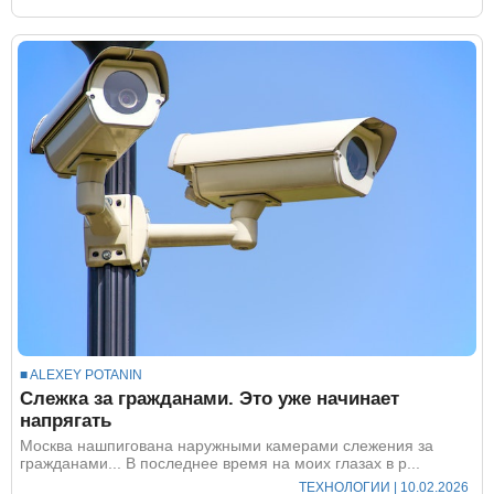
■ ALEXEY POTANIN
Слежка за гражданами. Это уже начинает
напрягать
Москва нашпигована наружными камерами слежения за
гражданами... В последнее время на моих глазах в р...
ТЕХНОЛОГИИ
| 10.02.2026