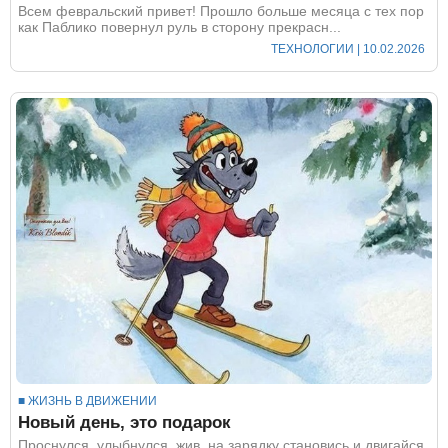
Всем февральский привет! Прошло больше месяца с тех пор
как Паблико повернул руль в сторону прекрасн...
ТЕХНОЛОГИИ
| 10.02.2026
■ ЖИЗНЬ В ДВИЖЕНИИ
Новый день, это подарок
Проснулся, улыбнулся, жив, на зарядку становись и двигайся