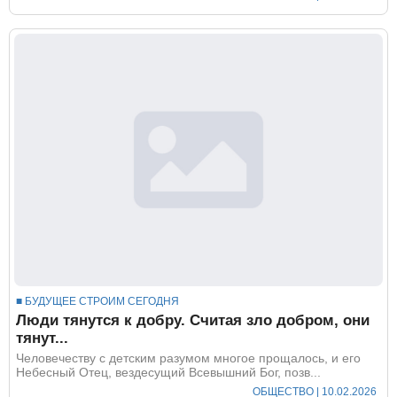
■ БУДУЩЕЕ СТРОИМ СЕГОДНЯ
Люди тянутся к добру. Считая зло добром, они
тянут...
Человечеству с детским разумом многое прощалось, и его
Небесный Отец, вездесущий Всевышний Бог, позв...
ОБЩЕСТВО
| 10.02.2026