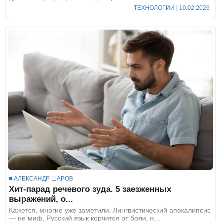
ТЕХНОЛОГИИ
| 10.02.2026
■ АЛЕКСАНДР ШАРОВ
Хит-парад речевого зуда. 5 заезженных
выражений, о...
Кажется, многие уже заметили. Лингвистический апокалипсис
— не миф. Русский язык корчится от боли, н...