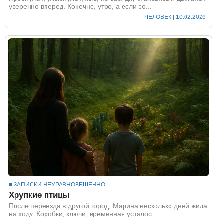
уверенно вперед. Конечно, утро, а если со...
ЧЕЛОВЕК
| 10.02.2026
■ ЗАПИСКИ НЕУРАВНОВЕШЕННО...
Хрупкие птицы
После переезда в другой город, Марина несколько дней жила
на ходу. Коробки, ключи, временная усталос...