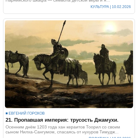
КУЛЬТУРА
| 10.02.2026
■ ЕВГЕНИЙ ГОРОХОВ
21. Пропавшая империя: трусость Джамухи.
Осенним днём 1203 года хан кераитов Тоорил со своим
сыном Нилха-Сангумом, спасаясь от нухуров Тимудж...