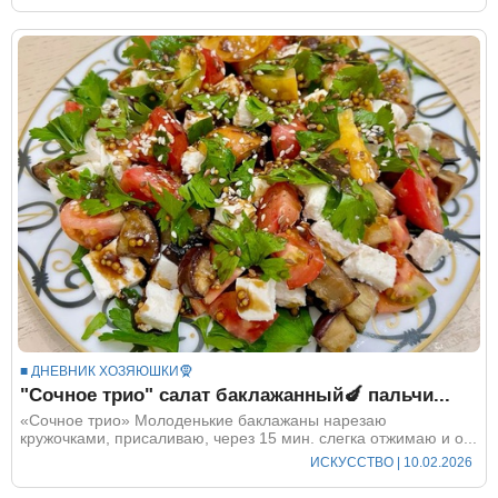
■ ДНЕВНИК ХОЗЯЮШКИ🧕
"Сочное трио" салат баклажанный🍆 пальчи...
«Сочное трио» Молоденькие баклажаны нарезаю
кружочками, присаливаю, через 15 мин. слегка отжимаю и о...
ИСКУССТВО
| 10.02.2026