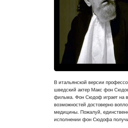
В итальянской версии професс
шведский актер Макс фон Сюдоф.
фильма. Фон Сюдоф играет на в
возможностей достоверно воплощ
медицины. Пожалуй, единственн
исполнении фон Сюдофа получи