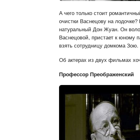
А чего только стоит романтичн
очистки Васнецову на лодочке?
натуральный Дон Жуан. Он воло
Васнецовой, пристает к юному 
взять сотрудницу домкома Зою.
Об актерах из двух фильмах хоч
Профессор Преображенский