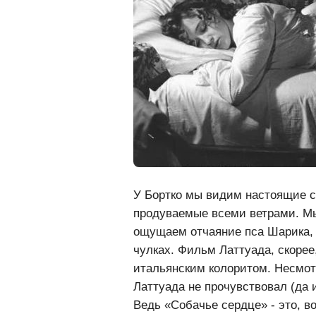
У Бортко мы видим настоящие со
продуваемые всеми ветрами. М
ощущаем отчаяние пса Шарика,
чулках. Фильм Латтуада, скорее
итальянским колоритом. Несмот
Латтуада не прочувствовал (да и