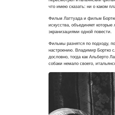
пересмотрел итальянский фильм,
что имею сказать: ни о каком пл
Фильм Латтуада и фильм Бортко
искусства, объединяет которые 
экранизациями одной повести.
Фильмы разнятся по подходу, по 
настроению. Владимир Бортко с
дословно, тогда как Альберто Л
собаки немало своего, итальянск