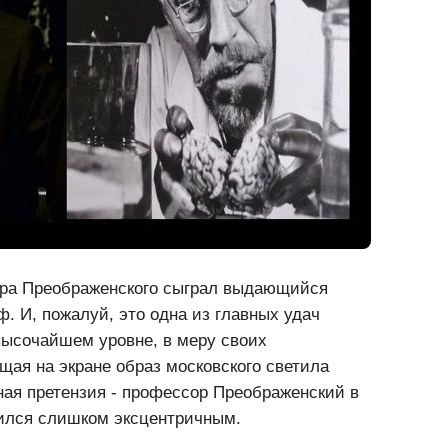
ора Преображенского сыграл выдающийся
 И, пожалуй, это одна из главных удач
ысочайшем уровне, в меру своих
ая на экране образ московского светила
ая претензия - профессор Преображенский в
лся слишком эксцентричным.