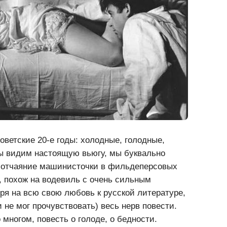
ветские 20-е годы: холодные, голодные,
ы видим настоящую вьюгу, мы буквально
 отчаяние машинисточки в фильдеперсовых
, похож на водевиль с очень сильным
ря на всю свою любовь к русской литературе,
 не мог прочувствовать) весь нерв повести.