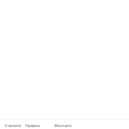
О проекте
Правила
ВКонтакте
Мобильное приложение