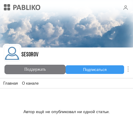
sesorov
sesorov
Поддержать
Подписаться
Главная
О канале
Автор ещё не опубликовал ни одной статьи.