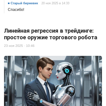
■ Старый биржевик
20 ноя 2025 в 14:33
Спасибо!
Линейная регрессия в трейдинге:
простое оружие торгового робота
23 ноя 2025 · 10:46