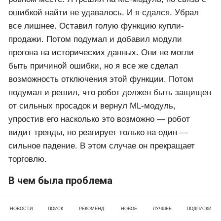
ошибкой найти не удавалось. И я сдался. Убрал
все лишнее. Оставил голую функцию купли-
продажи. Потом подумал и добавил модули
прогона на исторических данных. Они не могли
быть причиной ошибки, но я все же сделал
возможность отключения этой функции. Потом
подумал и решил, что робот должен быть защищен
от сильных просадок и вернул ML-модуль,
упростив его насколько это возможно — робот
видит тренды, но реагирует только на один —
сильное падение. В этом случае он прекращает
торговлю.
В чем была проблема
Запустил робота и что я увидел? Правильно —
НОВОСТИ
ПОИСК
РЕКОМЕНД.
НОВОЕ
ЛУЧШЕЕ
ПОДПИСКИ
ничего не изменилось. Я добавил возможность