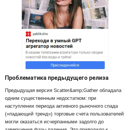
Проблематика предыдущего релиза
Предыдущая версия Scatter&amp;Gather обладала
одним существенным недостатком: при
наступлении периода активного рыночного спада
(«падающий тренд») торговые счета пользователей
могли оказаться исчерпанными задолго до
завершения фазы падения. Это приводило к