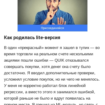
Как родилась lite-версия
В один «прекрасный» момент я зашел в тупик — во
время торговли на реальном счете несколькими
акциями пошли ошибки — QUIK отказывался
совершать покупки, хотя денег она счету было
достаточно. Я вводил дополнительные проверки,
усложнял условие покупок, но ни чего не менялось.
У меня не корректно работал блок линейной
регрессии, а вместо этого я занимался ошибкой,
которой раньше не было и вдруг появилась на
ровном месте. Я грешил на ML-модуль, но связь с