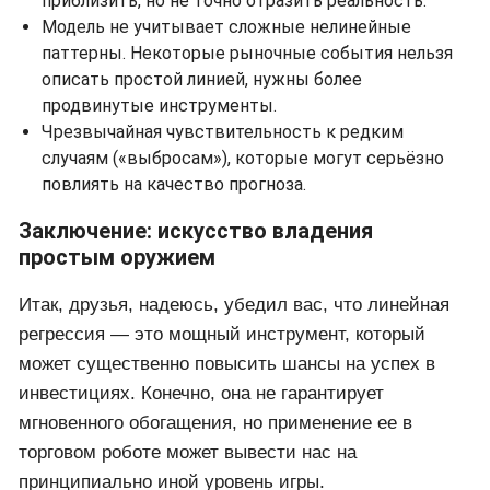
приблизить, но не точно отразить реальность.
Модель не учитывает сложные нелинейные
паттерны. Некоторые рыночные события нельзя
описать простой линией, нужны более
продвинутые инструменты.
Чрезвычайная чувствительность к редким
случаям («выбросам»), которые могут серьёзно
повлиять на качество прогноза.
Заключение: искусство владения
простым оружием
Итак, друзья, надеюсь, убедил вас, что линейная
регрессия — это мощный инструмент, который
может существенно повысить шансы на успех в
инвестициях. Конечно, она не гарантирует
мгновенного обогащения, но применение ее в
торговом роботе может вывести нас на
принципиально иной уровень игры.