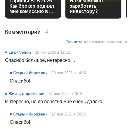
Тарифы ВТБ 2026:
На чем можно
Как брокер поднял
заработать
мне комиссию в ...
инвестору?
Комментарии
4
Войдите
для комментирования
■ Lira - Vision
18 ноя 2025 в 12:52
Спасибо большое, интересно ...
■ Старый биржевик
20 ноя 2025 в 14:34
Спасибо!
■ Жизнь в движении
17 ноя 2025 в 18:15
Интересно, но до понятия мне очень далеко.
■ Старый биржевик
17 ноя 2025 в 20:29
Спасибо!