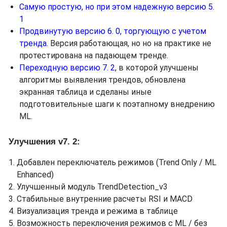
Самую простую, но при этом надежную версию 5.
1
Продвинутую версию 6. 0, торгующую с учетом
тренда.
Версия работающая, но но на практике не
протестирована на падающем тренде.
Переходную версию 7. 2
, в которой улучшены
алгоритмы выявления трендов, обновлена
экранная таблица и сделаны иные
подготовительные шаги к поэтапному внедрению
ML.
Улучшения v7. 2:
Добавлен переключатель режимов (Trend Only / ML
Enhanced)
Улучшенный модуль TrendDetection_v3
Стабильные внутренние расчеты RSI и MACD
Визуализация тренда и режима в таблице
Возможность переключения режимов с ML / без