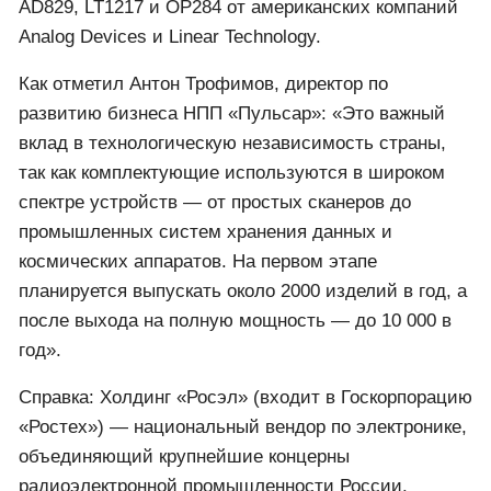
AD829, LT1217 и OP284 от американских компаний
Analog Devices и Linear Technology.
Как отметил Антон Трофимов, директор по
развитию бизнеса НПП «Пульсар»: «Это важный
вклад в технологическую независимость страны,
так как комплектующие используются в широком
спектре устройств — от простых сканеров до
промышленных систем хранения данных и
космических аппаратов. На первом этапе
планируется выпускать около 2000 изделий в год, а
после выхода на полную мощность — до 10 000 в
год».
Справка: Холдинг «Росэл» (входит в Госкорпорацию
«Ростех») — национальный вендор по электронике,
объединяющий крупнейшие концерны
радиоэлектронной промышленности России.