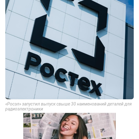
«Росэл» запустил выпуск свыше 30 наименований деталей для
радиоэлектроники