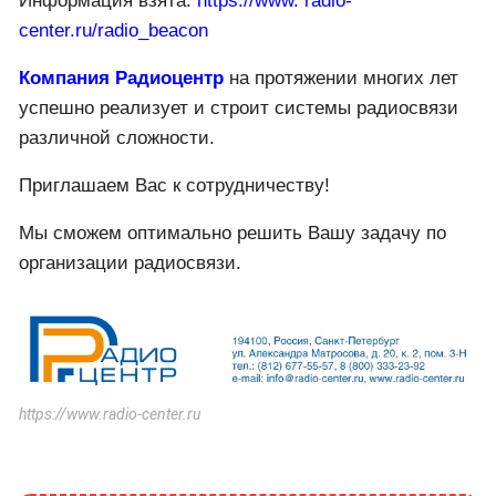
Информация взята:
https://www. radio-
center.ru/radio_beacon
Компания Радиоцентр
на протяжении многих лет
успешно реализует и строит системы радиосвязи
различной сложности.
Приглашаем Вас к сотрудничеству!
Мы сможем оптимально решить Вашу задачу по
организации радиосвязи.
https://www.radio-center.ru