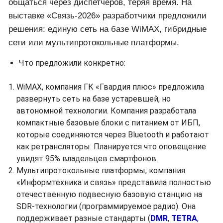
общаться через диспетчеров, теряя время. На
выставке «Связь-2026» разработчики предложили
решения: единую сеть на базе WiMAX, гибридные
сети или мультипротокольные платформы.
Что предложили конкретно:
WiMAX, компания ГК «Гвардия плюс» предложила
развернуть сеть на базе устаревшей, но
автономной технологии. Компания разработала
компактные базовые блоки с питанием от ИБП,
которые соединяются через Bluetooth и работают
как ретрансляторы. Планируется что оповещение
увидят 95% владельцев смартфонов.
Мультипротокольные платформы, компания
«Информтехника и связь» представила полностью
отечественную подвесную базовую станцию на
SDR-технологии (программируемое радио). Она
поддерживает разные стандарты (
DMR
,
TETRA
,