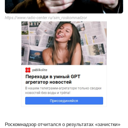
https://www.radio-center.ru/sim_roskomnadzor
Роскомнадзор отчитался о результатах «зачистки»