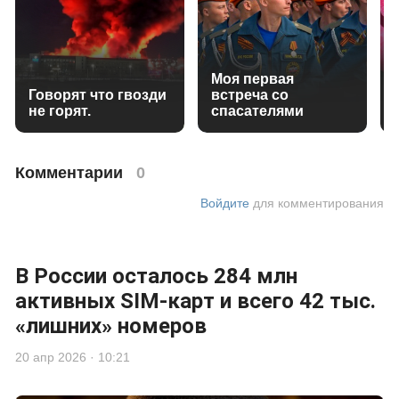
Моя первая
Говорят что гвозди
встреча со
не горят.
спасателями
Комментарии
0
Войдите
для комментирования
В России осталось 284 млн
активных SIM-карт и всего 42 тыс.
«лишних» номеров
20 апр 2026 · 10:21