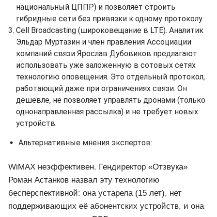
национальный ЦППР) и позволяет строить
гибридные сети без привязки к одному протоколу.
Cell Broadcasting (широковещание в LTE). Аналитик
Эльдар Муртазин и член правления Ассоциации
компаний связи Ярослав Дубовиков предлагают
использовать уже заложенную в сотовых сетях
технологию оповещения. Это отдельный протокол,
работающий даже при ограничениях связи. Он
дешевле, не позволяет управлять дронами (только
однонаправленная рассылка) и не требует новых
устройств.
Альтернативные мнения экспертов:
WiMAX неэффективен. Гендиректор «Отзвука»
Роман Астанков назвал эту технологию
бесперспективной: она устарела (15 лет), нет
поддерживающих её абонентских устройств, и она