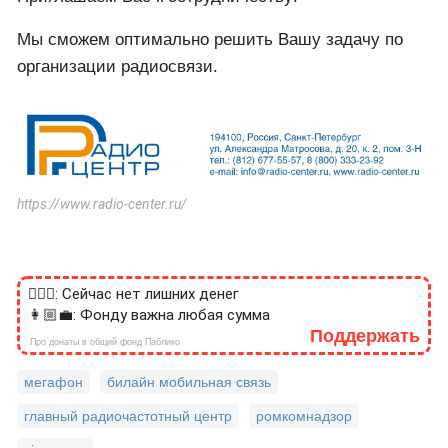
Мы сможем оптимально решить Вашу задачу по
организации радиосвязи.
https://www.radio-center.ru/
🙎🏻‍♂️: Сейчас нет лишних денег
👩🏼‍💼: Фонду важна любая сумма
Поддержать
Про донаты в общий фонд Паблико
мегафон
билайн мобильная связь
главный радиочастотный центр
ромкомнадзор