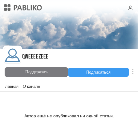
qweeeezeee
qweeeezeee
Поддержать
Подписаться
Главная
О канале
Автор ещё не опубликовал ни одной статьи.