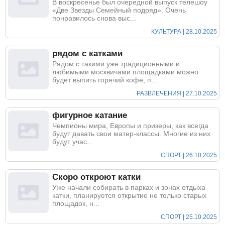
В воскресенье был очередной выпуск телешоу
«Две Звезды Семейный подряд». Очень
понравилось снова выс...
КУЛЬТУРА | 28.10.2025
рядом с катками
Рядом с такими уже традиционными и
любимыми москвичами площадками можно
будет выпить горячий кофе, п...
РАЗВЛЕЧЕНИЯ | 27.10.2025
фигурное катание
Чемпионы мира, Европы и призеры, как всегда
будут давать свои матер-классы. Многие из них
будут учас...
СПОРТ | 26.10.2025
Скоро откроют катки
Уже начали собирать в парках и зонах отдыха
катки, планируется открытие не только старых
площадок, н...
СПОРТ | 25.10.2025