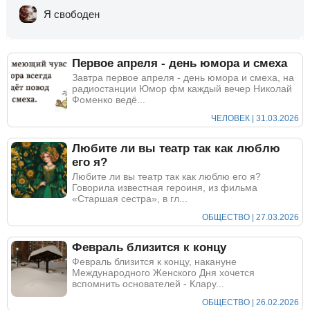
Я свободен
Первое апреля - день юмора и смеха
Завтра первое апреля - день юмора и смеха, на
радиостанции Юмор фм каждый вечер Николай
Фоменко ведё...
ЧЕЛОВЕК | 31.03.2026
Любите ли вы театр так как люблю
его я?
Любите ли вы театр так как люблю его я?
Говорила известная героиня, из фильма
«Старшая сестра», в гл...
ОБЩЕСТВО | 27.03.2026
Февраль близится к концу
Февраль близится к концу, накануне
Международного Женского Дня хочется
вспомнить основателей - Клару...
ОБЩЕСТВО | 26.02.2026