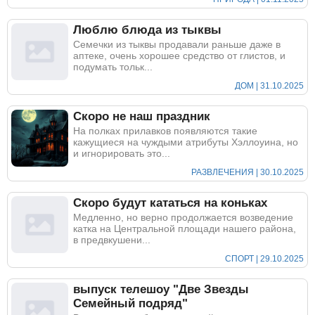
Люблю блюда из тыквы
Семечки из тыквы продавали раньше даже в
аптеке, очень хорошее средство от глистов, и
подумать тольк...
ДОМ | 31.10.2025
Скоро не наш праздник
На полках прилавков появляются такие
кажущиеся на чуждыми атрибуты Хэллоуина, но
и игнорировать это...
РАЗВЛЕЧЕНИЯ | 30.10.2025
Скоро будут кататься на коньках
Медленно, но верно продолжается возведение
катка на Центральной площади нашего района,
в предвкушени...
СПОРТ | 29.10.2025
выпуск телешоу "Две Звезды
Семейный подряд"