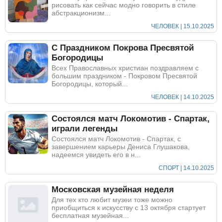
рисовать как сейчас модно говорить в стиле
абстракционизм...
ЧЕЛОВЕК | 15.10.2025
С Праздником Покрова Пресвятой
Богородицы
Всех Православных христиан поздравляем с
большим праздником - Покровом Пресвятой
Богородицы, который...
ЧЕЛОВЕК | 14.10.2025
Состоялся матч Локомотив - Спартак,
играли легенды
Состоялся матч Локомотив - Спартак, с
завершением карьеры Дениса Глушакова,
надеемся увидеть его в н...
СПОРТ | 14.10.2025
Московская музейная неделя
Для тех кто любит музеи тоже можно
приобщиться к искусству с 13 октября стартует
бесплатная музейная...