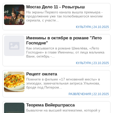
Мосгаз Дело 11 - Розыгрыш
На экраны Первого канала вышла премьера -
продолжение уже так полюбившегося многим
сериала, с участи...
КУЛЬТУРА | 24.10.2025
Именины в октябре в романе "Лето
Господне"
Как описывается в романе Шмелёва, «Лето
Господне» в главе Именины, от лица мальчика
Вани, октябрь -...
КУЛЬТУРА | 23.10.2025
Рецепт омлета
Помните в фильме «17 мгновений месты» в
эпизодах, замечательная актриса Ульянова,
бродя под Питером...
РАЗВЛЕЧЕНИЯ | 22.10.2025
Теорема Вейерштрасса
Бывалочи на высшей математике, которой у