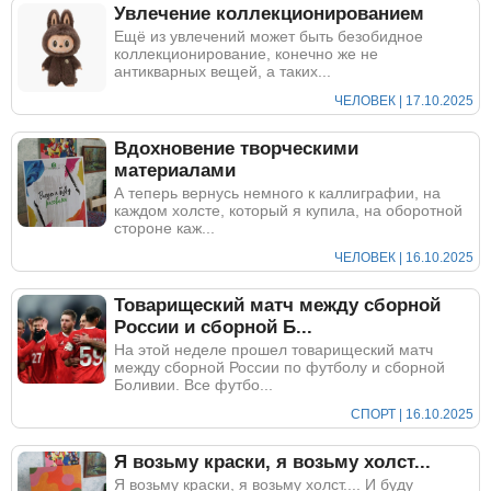
Увлечение коллекционированием
Ещё из увлечений может быть безобидное
коллекционирование, конечно же не
антикварных вещей, а таких...
ЧЕЛОВЕК | 17.10.2025
Вдохновение творческими
материалами
А теперь вернусь немного к каллиграфии, на
каждом холсте, который я купила, на оборотной
стороне каж...
ЧЕЛОВЕК | 16.10.2025
Товарищеский матч между сборной
России и сборной Б...
На этой неделе прошел товарищеский матч
между сборной России по футболу и сборной
Боливии. Все футбо...
СПОРТ | 16.10.2025
Я возьму краски, я возьму холст...
Я возьму краски, я возьму холст.... И буду