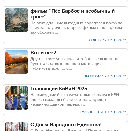
фильм "Пёс Барбос и необычный
кросс"
На этих длинных выходных порадовал показ по
5-му каналу очень старого фильма, но надеюсь
так обожаем...
КУЛЬТУРА | 06.11.2025
Вот и всё?
Друзья, тоже услышала что больше выплат не
будет, а соответственно и мотивации
публиковаться...... о...
ЭКОНОМИКА | 06.11.2025
Голосящий КиВиН 2025
На выходных был замечательный выпуск КВН
где все команды были соответствующе
названию данной передач...
РАЗВЛЕЧЕНИЯ | 05.11.2025
С Днём Народного Единства!
С Днём Народного Единства! Пока мы едины -