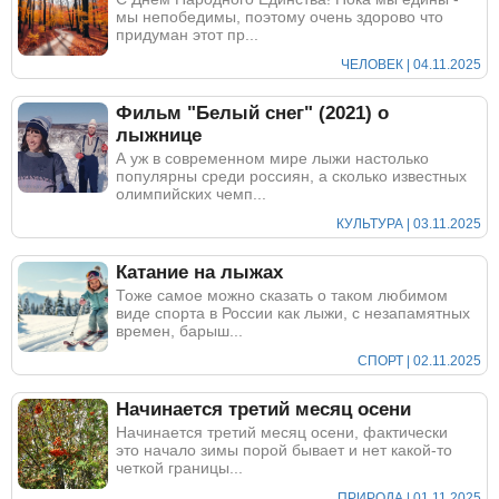
мы непобедимы, поэтому очень здорово что
придуман этот пр...
ЧЕЛОВЕК | 04.11.2025
Фильм "Белый снег" (2021) о
лыжнице
А уж в современном мире лыжи настолько
популярны среди россиян, а сколько известных
олимпийских чемп...
КУЛЬТУРА | 03.11.2025
Катание на лыжах
Тоже самое можно сказать о таком любимом
виде спорта в России как лыжи, с незапамятных
времен, барыш...
СПОРТ | 02.11.2025
Начинается третий месяц осени
Начинается третий месяц осени, фактически
это начало зимы порой бывает и нет какой-то
четкой границы...
ПРИРОДА | 01.11.2025