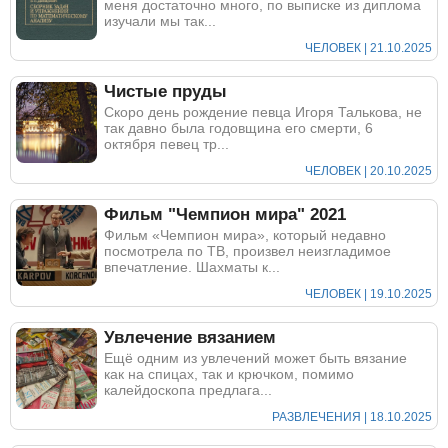
меня достаточно много, по выписке из диплома
изучали мы так...
ЧЕЛОВЕК | 21.10.2025
Чистые пруды
Скоро день рождение певца Игоря Талькова, не
так давно была годовщина его смерти, 6
октября певец тр...
ЧЕЛОВЕК | 20.10.2025
Фильм "Чемпион мира" 2021
Фильм «Чемпион мира», который недавно
посмотрела по ТВ, произвел неизгладимое
впечатление. Шахматы к...
ЧЕЛОВЕК | 19.10.2025
Увлечение вязанием
Ещё одним из увлечений может быть вязание
как на спицах, так и крючком, помимо
калейдоскопа предлага...
РАЗВЛЕЧЕНИЯ | 18.10.2025