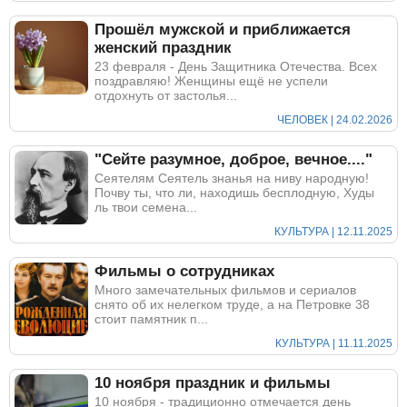
Прошёл мужской и приближается
женский праздник
23 февраля - День Защитника Отечества. Всех
поздравляю! Женщины ещё не успели
отдохнуть от застолья...
ЧЕЛОВЕК | 24.02.2026
"Сейте разумное, доброе, вечное...."
Сеятелям Сеятель знанья на ниву народную!
Почву ты, что ли, находишь бесплодную, Худы
ль твои семена...
КУЛЬТУРА | 12.11.2025
Фильмы о сотрудниках
Много замечательных фильмов и сериалов
снято об их нелегком труде, а на Петровке 38
стоит памятник п...
КУЛЬТУРА | 11.11.2025
10 ноября праздник и фильмы
10 ноября - традиционно отмечается день