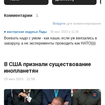
Комментарии
1
Войдите
для комментирования
■ мастерская ведуньи Лады
30 июл 2023 в 11:34
Воевать надо с умом - как наши, если уж ввязались в
заваруху, а не эксперименты проводить как НАТО))))
В США признали существование
инопланетян
29 июл 2023 · 22:58