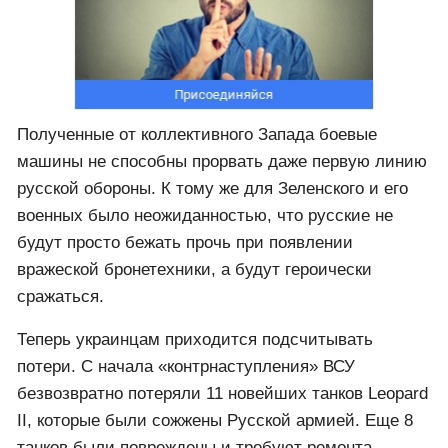
Полученные от коллективного Запада боевые
машины не способны прорвать даже первую линию
русской обороны. К тому же для Зеленского и его
военных было неожиданностью, что русские не
будут просто бежать прочь при появлении
вражеской бронетехники, а будут героически
сражаться.
Теперь украинцам приходится подсчитывать
потери. С начала «контрнаступления» ВСУ
безвозвратно потеряли 11 новейших танков Leopard
II, которые были сожжены Русской армией. Еще 8