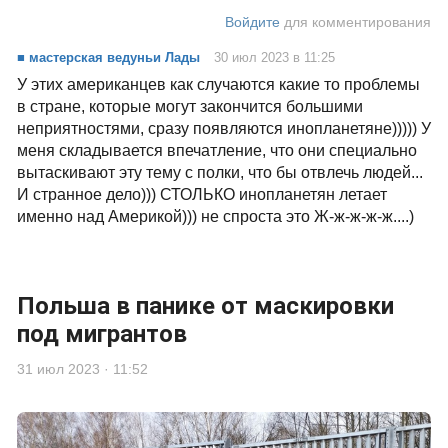
Войдите
для комментирования
■ мастерская ведуньи Лады
30 июл 2023 в 11:25
У этих американцев как случаются какие то проблемы
в стране, которые могут закончится большими
неприятностями, сразу появляются инопланетяне))))) У
меня складывается впечатление, что они специально
вытаскивают эту тему с полки, что бы отвлечь людей...
И странное дело))) СТОЛЬКО инопланетян летает
именно над Америкой))) не спроста это Ж-ж-ж-ж-ж....)
Польша в панике от маскировки
под мигрантов
31 июл 2023 · 11:52