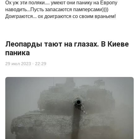
Ох уж эти поляки.... умеют они панику на Европу
наводить...Пусть запасаются памперсами))))
Доиграются... ох доиграются со своим враньем!
Леопарды тают на глазах. В Киеве
паника
29 июл 2023 · 22:29