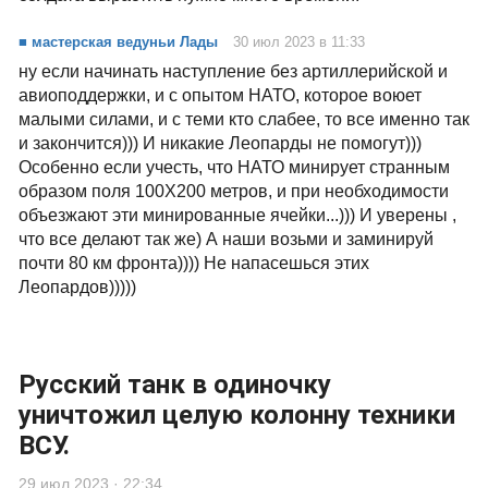
■ мастерская ведуньи Лады
30 июл 2023 в 11:33
ну если начинать наступление без артиллерийской и
авиоподдержки, и с опытом НАТО, которое воюет
малыми силами, и с теми кто слабее, то все именно так
и закончится))) И никакие Леопарды не помогут)))
Особенно если учесть, что НАТО минирует странным
образом поля 100Х200 метров, и при необходимости
объезжают эти минированные ячейки...))) И уверены ,
что все делают так же) А наши возьми и заминируй
почти 80 км фронта)))) Не напасешься этих
Леопардов)))))
Русский танк в одиночку
уничтожил целую колонну техники
ВСУ.
29 июл 2023 · 22:34