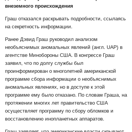
внеземного происхождения
Граш отказался раскрывать подробности, ссылаясь
на секретность информации.
Ранее Дэвид Граш руководил анализом
необъяснимых аномальных явлений (англ. UAP) в
агентстве Минобороны США. В конгрессе Граш
заявил, что по долгу службы был
проинформирован о многолетней американской
программе сбора информации о необъяснимых
аномальных явлениях, но в доступе к этой
программе ему было отказано. По словам Граша, на
протяжении многих лет правительство США
осуществляет программу по сбору обломков и
восстановлению инопланетных аппаратов.
Граш заявляет, что американские власти скрывают