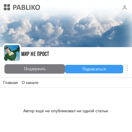
Мир не прост
Мир не прост
Поддержать
Подписаться
Главная
О канале
Автор ещё не опубликовал ни одной статьи.