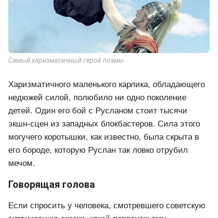
Самый харизматичный герой поэмы
Харизматичного маленького карлика, обладающего
недюжей силой, полюбило ни одно поколение
детей. Один его бой с Русланом стоит тысячи
экшн-сцен из западных блокбастеров. Сила этого
могучего коротышки, как известно, была скрыта в
его бороде, которую Руслан так ловко отрубил
мечом.
Говорящая голова
Если спросить у человека, смотревшего советскую