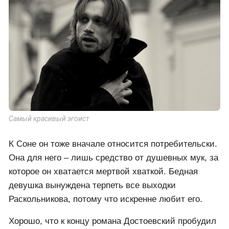
Самый красивый эгоист
К Соне он тоже вначале относится потребительски.
Она для него – лишь средство от душевных мук, за
которое он хватается мертвой хваткой. Бедная
девушка вынуждена терпеть все выходки
Раскольникова, потому что искренне любит его.
Хорошо, что к концу романа Достоевский пробудил