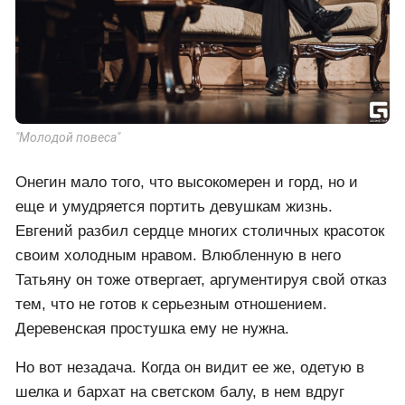
"Молодой повеса"
Онегин мало того, что высокомерен и горд, но и
еще и умудряется портить девушкам жизнь.
Евгений разбил сердце многих столичных красоток
своим холодным нравом. Влюбленную в него
Татьяну он тоже отвергает, аргументируя свой отказ
тем, что не готов к серьезным отношением.
Деревенская простушка ему не нужна.
Но вот незадача. Когда он видит ее же, одетую в
шелка и бархат на светском балу, в нем вдруг