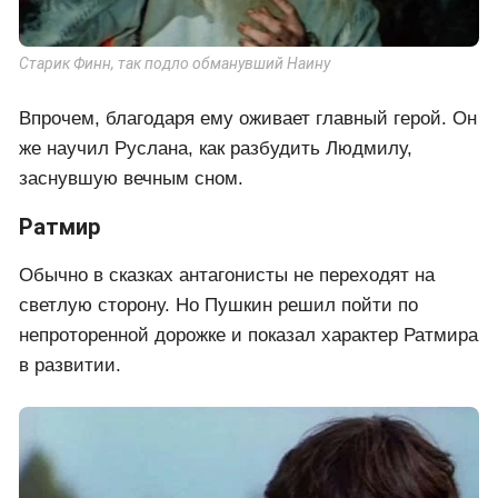
Старик Финн, так подло обманувший Наину
Впрочем, благодаря ему оживает главный герой. Он
же научил Руслана, как разбудить Людмилу,
заснувшую вечным сном.
Ратмир
Обычно в сказках антагонисты не переходят на
светлую сторону. Но Пушкин решил пойти по
непроторенной дорожке и показал характер Ратмира
в развитии.