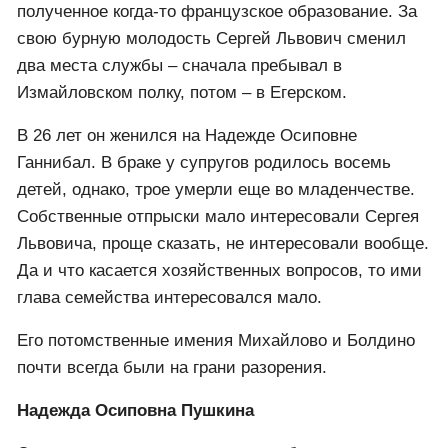
полученное когда-то французское образование. За
свою бурную молодость Сергей Львович сменил
два места службы – сначала пребывал в
Измайловском полку, потом – в Егерском.
В 26 лет он женился на Надежде Осиповне
Ганнибал. В браке у супругов родилось восемь
детей, однако, трое умерли еще во младенчестве.
Собственные отпрыски мало интересовали Сергея
Львовича, проще сказать, не интересовали вообще.
Да и что касается хозяйственных вопросов, то ими
глава семейства интересовался мало.
Его потомственные имения Михайлово и Болдино
почти всегда были на грани разорения.
Надежда Осиповна Пушкина