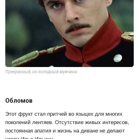
Прекрасный, но холодный мужчина
Обломов
Этот фрукт стал притчей во языцех для многих
поколений лентяев. Отсутствие живых интересов,
постоянная апатия и жизнь на диване не делают