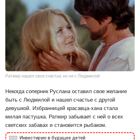
Ратмир нашел свое счастье, но не с Людмилой
Некогда соперник Руслана оставил свое желание
быть с Людмилой и нашел счастье с другой
девушкой. Избранницей красавца-хана стала
милая пастушка. Ратмир забывает с ней о всех
светских забавах и становится рыбаком.
🙎🏻‍♂️: Инвестирую в будущее детей