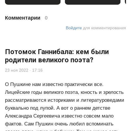
Комментарии
0
Войдите
для комментирования
Потомок Ганнибала: кем были
родители великого поэта?
23 ноя 2022 · 17:16
О Пушкине нам известно практически все.
Лицейские годы великого поэта, юность и зрелость
рассматриваются историками и литературоведами
буквально под лупой. А вот о раннем детстве
Александра Сергеевича известно совсем мало
фактов. Сам Пушкин очень любил вспоминать