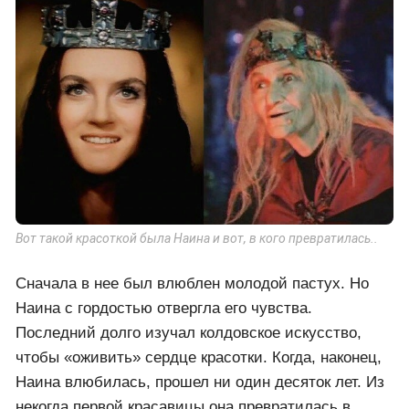
Вот такой красоткой была Наина и вот, в кого превратилась..
Сначала в нее был влюблен молодой пастух. Но
Наина с гордостью отвергла его чувства.
Последний долго изучал колдовское искусство,
чтобы «оживить» сердце красотки. Когда, наконец,
Наина влюбилась, прошел ни один десяток лет. Из
некогда первой красавицы она превратилась в