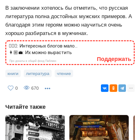
В заключении хотелось бы отметить, что русская
литература полна достойных мужских примеров. А
благодаря этим героям можно научиться очень
хорошо разбираться в мужчинах.
🙎🏻‍♂️: Интересных блогов мало...
👩🏼‍💼: Их можно вырастить
Поддержать
Про донаты в общий фонд Паблико
книги
литература
чтение
0
670
Читайте также