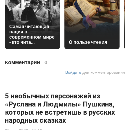
Самая читающая
нация в
современном мире
- кто чита...
О пользе чтения
Комментарии
0
Войдите
для комментирования
5 необычных персонажей из
«Руслана и Людмилы» Пушкина,
которых не встретишь в русских
народных сказках