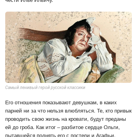
чести Илье Ильичу.
Самый ленивый герой русской классики
Его отношения показывают девушкам, в каких
парней ни за что нельзя влюбляться. Те, кто привык
проводить свою жизнь на кровати, будут преданы
ей до гроба. Как итог – разбитое сердце Ольги,
пытавшейся поднять его с постели и Агафьи,