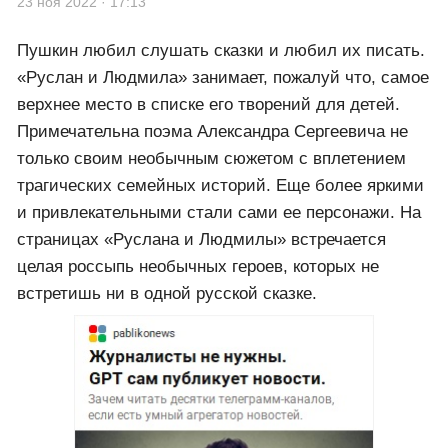
23 ноя 2022 · 17:13
Пушкин любил слушать сказки и любил их писать.
«Руслан и Людмила» занимает, пожалуй что, самое
верхнее место в списке его творений для детей.
Примечательна поэма Александра Сергеевича не
только своим необычным сюжетом с вплетением
трагических семейных историй. Еще более яркими
и привлекательными стали сами ее персонажи. На
страницах «Руслана и Людмилы» встречается
целая россыпь необычных героев, которых не
встретишь ни в одной русской сказке.