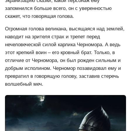
экранизацию сказки, какой персонаж ему
запомнился больше всего, он с уверенностью
скажет, что говорящая голова.
Огромная голова великана, высящаяся над землей,
наводит на зрителя страх и трепет перед
нечеловеческой силой карлика Черномора. А ведь
этот крепкий воин – его кровный брат. Только, в
отличие от Черномора, он был рожден сильным и
добрым исполином. Черномор позавидовал ему и
превратил в говорящую голову, заставив стеречь
волшебный меч.