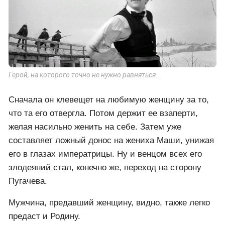
Герой, на которого точно не нужно равняться...
Сначала он клевещет на любимую женщину за то,
что та его отвергла. Потом держит ее взаперти,
желая насильно женить на себе. Затем уже
составляет ложный донос на жениха Маши, унижая
его в глазах императрицы. Ну и венцом всех его
злодеяний стал, конечно же, переход на сторону
Пугачева.
Мужчина, предавший женщину, видно, также легко
предаст и Родину.