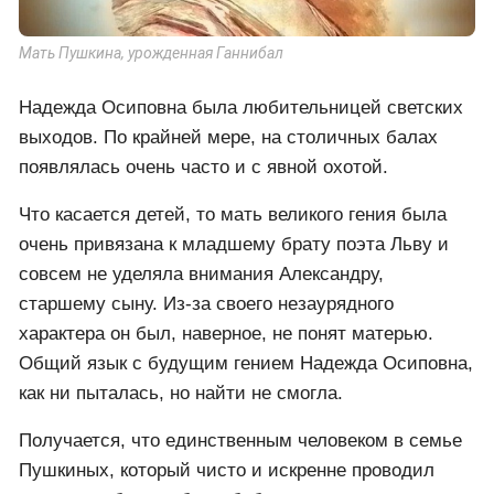
Мать Пушкина, урожденная Ганнибал
Надежда Осиповна была любительницей светских
выходов. По крайней мере, на столичных балах
появлялась очень часто и с явной охотой.
Что касается детей, то мать великого гения была
очень привязана к младшему брату поэта Льву и
совсем не уделяла внимания Александру,
старшему сыну. Из-за своего незаурядного
характера он был, наверное, не понят матерью.
Общий язык с будущим гением Надежда Осиповна,
как ни пыталась, но найти не смогла.
Получается, что единственным человеком в семье
Пушкиных, который чисто и искренне проводил