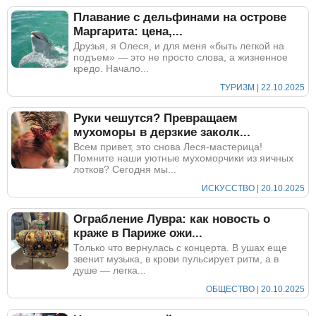
Плавание с дельфинами на острове
Маргарита: цена,...
Друзья, я Олеся, и для меня «быть легкой на
подъем» — это не просто слова, а жизненное
кредо. Начало...
ТУРИЗМ | 22.10.2025
Руки чешутся? Превращаем
мухоморы в дерзкие заколк...
Всем привет, это снова Леся-мастерица!
Помните наши уютные мухоморчики из яичных
лотков? Сегодня мы...
ИСКУССТВО | 20.10.2025
Ограбление Лувра: как новость о
краже в Париже ожи...
Только что вернулась с концерта. В ушах еще
звенит музыка, в крови пульсирует ритм, а в
душе — легка...
ОБЩЕСТВО | 20.10.2025