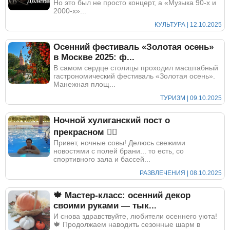
Но это был не просто концерт, а «Музыка 90-х и
2000-х»...
КУЛЬТУРА | 12.10.2025
Осенний фестиваль «Золотая осень»
в Москве 2025: ф...
В самом сердце столицы проходил масштабный
гастрономический фестиваль «Золотая осень».
Манежная площ...
ТУРИЗМ | 09.10.2025
Ночной хулиганский пост о
прекрасном 🏋️‍♀️
Привет, ночные совы! Делюсь свежими
новостями с полей брани... то есть, со
спортивного зала и бассей...
РАЗВЛЕЧЕНИЯ | 08.10.2025
🍁 Мастер-класс: осенний декор
своими руками — тык...
И снова здравствуйте, любители осеннего уюта!
🍁 Продолжаем наводить сезонные шарм в