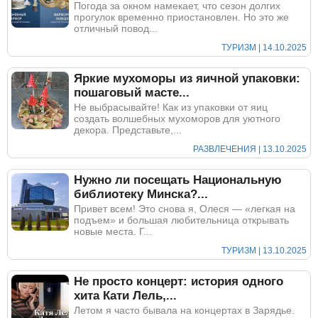
Погода за окном намекает, что сезон долгих
прогулок временно приостановлен. Но это же
отличный повод...
ТУРИЗМ | 14.10.2025
Яркие мухоморы из яичной упаковки:
пошаговый масте...
Не выбрасывайте! Как из упаковки от яиц
создать волшебных мухоморов для уютного
декора. Представьте,...
РАЗВЛЕЧЕНИЯ | 13.10.2025
Нужно ли посещать Национальную
библиотеку Минска?...
Привет всем! Это снова я, Олеся — «легкая на
подъем» и большая любительница открывать
новые места. Г...
ТУРИЗМ | 13.10.2025
Не просто концерт: история одного
хита Кати Лель,...
Летом я часто бывала на концертах в Зарядье.