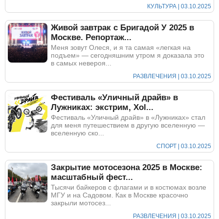
КУЛЬТУРА | 03.10.2025
Живой завтрак с Бригадой У 2025 в
Москве. Репортаж...
Меня зовут Олеся, и я та самая «легкая на
подъем» — сегодняшним утром я доказала это
в самых невероя...
РАЗВЛЕЧЕНИЯ | 03.10.2025
Фестиваль «Уличный драйв» в
Лужниках: экстрим, Xol...
Фестиваль «Уличный драйв» в «Лужниках» стал
для меня путешествием в другую вселенную —
вселенную ско...
СПОРТ | 03.10.2025
Закрытие мотосезона 2025 в Москве:
масштабный фест...
Тысячи байкеров с флагами и в костюмах возле
МГУ и на Садовом. Как в Москве красочно
закрыли мотосез...
РАЗВЛЕЧЕНИЯ | 03.10.2025