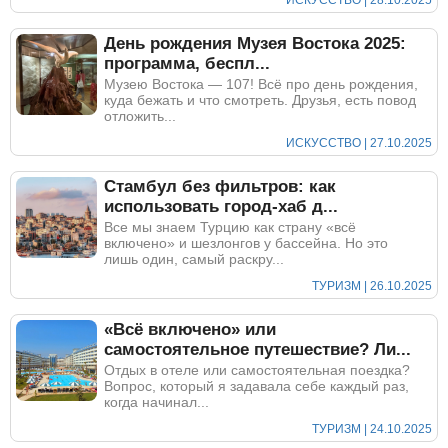
ИСКУССТВО | 28.10.2025
День рождения Музея Востока 2025:
программа, беспл...
Музею Востока — 107! Всё про день рождения,
куда бежать и что смотреть. Друзья, есть повод
отложить...
ИСКУССТВО | 27.10.2025
Стамбул без фильтров: как
использовать город-хаб д...
Все мы знаем Турцию как страну «всё
включено» и шезлонгов у бассейна. Но это
лишь один, самый раскру...
ТУРИЗМ | 26.10.2025
«Всё включено» или
самостоятельное путешествие? Ли...
Отдых в отеле или самостоятельная поездка?
Вопрос, который я задавала себе каждый раз,
когда начинал...
ТУРИЗМ | 24.10.2025