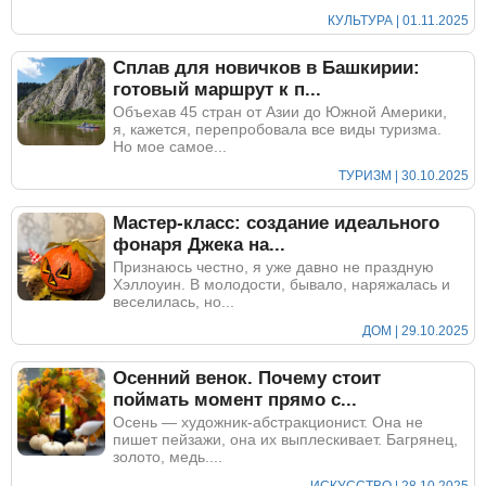
КУЛЬТУРА | 01.11.2025
Сплав для новичков в Башкирии:
готовый маршрут к п...
Объехав 45 стран от Азии до Южной Америки,
я, кажется, перепробовала все виды туризма.
Но мое самое...
ТУРИЗМ | 30.10.2025
Мастер-класс: создание идеального
фонаря Джека на...
Признаюсь честно, я уже давно не праздную
Хэллоуин. В молодости, бывало, наряжалась и
веселилась, но...
ДОМ | 29.10.2025
Осенний венок. Почему стоит
поймать момент прямо с...
Осень — художник-абстракционист. Она не
пишет пейзажи, она их выплескивает. Багрянец,
золото, медь....