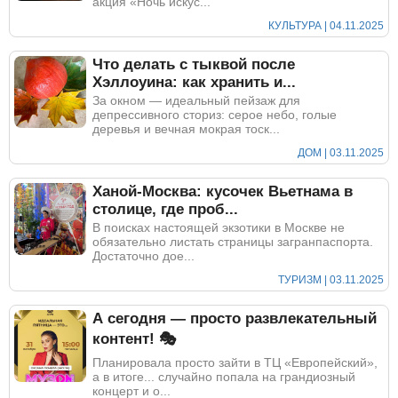
акция «Ночь искус...
КУЛЬТУРА | 04.11.2025
Что делать с тыквой после
Хэллоуина: как хранить и...
За окном — идеальный пейзаж для
депрессивного сториз: серое небо, голые
деревья и вечная мокрая тоск...
ДОМ | 03.11.2025
Ханой-Москва: кусочек Вьетнама в
столице, где проб...
В поисках настоящей экзотики в Москве не
обязательно листать страницы загранпаспорта.
Достаточно дое...
ТУРИЗМ | 03.11.2025
А сегодня — просто развлекательный
контент! 🎭
Планировала просто зайти в ТЦ «Европейский»,
а в итоге... случайно попала на грандиозный
концерт и о...