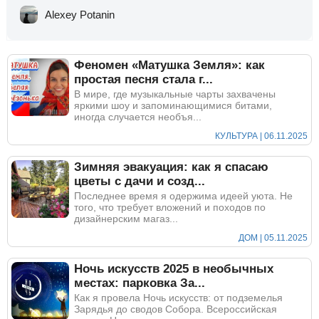
Alexey Potanin
Феномен «Матушка Земля»: как
простая песня стала г...
В мире, где музыкальные чарты захвачены
яркими шоу и запоминающимися битами,
иногда случается необъя...
КУЛЬТУРА | 06.11.2025
Зимняя эвакуация: как я спасаю
цветы с дачи и созд...
Последнее время я одержима идеей уюта. Не
того, что требует вложений и походов по
дизайнерским магаз...
ДОМ | 05.11.2025
Ночь искусств 2025 в необычных
местах: парковка За...
Как я провела Ночь искусств: от подземелья
Зарядья до сводов Собора. Всероссийская