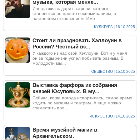
музыка, которая меняе...
Иногда жизнь дарит встречи, которые
становятся не просто воспоминанием, а
настоящим откровением. Име...
КУЛЬТУРА | 16.10.2025
Стоит ли праздновать Хэллоуин в
России? Честный вз...
У каждого из нас свой Хэллоуин. Вот и у меня
он за годы жизни успел побывать разным. В
молодости мы...
ОБЩЕСТВО | 15.10.2025
Выставка фарфора из собрания
князей Юсуповых. В му...
Сейчас, когда погода испортилась, самое время
ходить по музеям и театрам. А еще можно
совместить про...
ИСКУССТВО | 14.10.2025
Время музейной магии в
Архангельском.