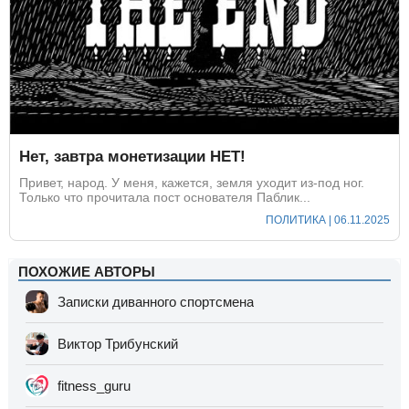
Нет, завтра монетизации НЕТ!
Привет, народ. У меня, кажется, земля уходит из-под ног.
Только что прочитала пост основателя Паблик...
ПОЛИТИКА | 06.11.2025
ПОХОЖИЕ АВТОРЫ
Записки диванного спортсмена
Виктор Трибунский
fitness_guru