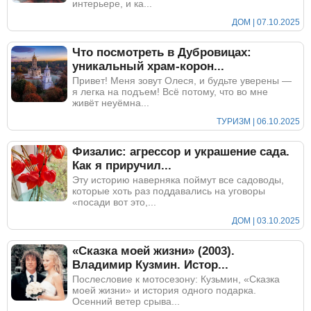
интерьере, и ка...
ДОМ | 07.10.2025
Что посмотреть в Дубровицах:
уникальный храм-корон...
Привет! Меня зовут Олеся, и будьте уверены —
я легка на подъем! Всё потому, что во мне
живёт неуёмна...
ТУРИЗМ | 06.10.2025
Физалис: агрессор и украшение сада.
Как я приручил...
Эту историю наверняка поймут все садоводы,
которые хоть раз поддавались на уговоры
«посади вот это,...
ДОМ | 03.10.2025
«Сказка моей жизни» (2003).
Владимир Кузмин. Истор...
Послесловие к мотосезону: Кузьмин, «Сказка
моей жизни» и история одного подарка.
Осенний ветер срыва...