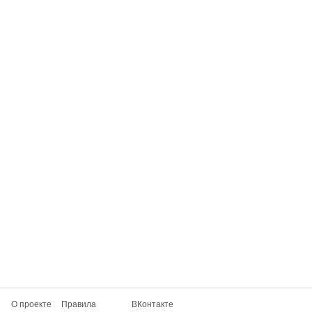
О проекте
Правила
ВКонтакте
Мобильное приложение