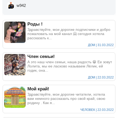
w942
Роды !
Здравствуйте, мои дорогие подписчики и добро
пожаловать на мой канал 🤗 сегодня хотела
рассказать к...
ДОМ | 31.03.2022
Член семьи!
А это наш член семьи, наша радость 😁 Ее зовут
Лолита, мы ее ласково называем Лёлик, ей
годик, она...
ДОМ | 22.03.2022
Мой край!
Здравствуйте, мои дорогие читатели, хотела
вам немного рассказать про свой край, свою
родину . Как я...
ЧЕЛОВЕК | 22.03.2022