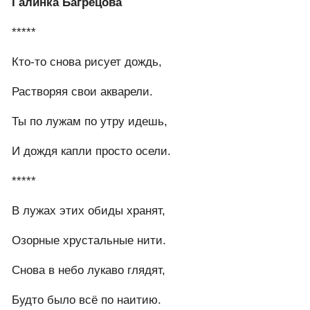
Галинка Багрецова
*****
Кто-то снова рисует дождь,
Растворяя свои акварели.
Ты по лужам по утру идешь,
И дождя капли просто осели.
*****
В лужах этих обиды хранят,
Озорные хрустальные нити.
Снова в небо лукаво глядят,
Будто было всё по наитию.