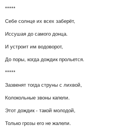
*****
Себе солнце их всех заберёт,
Иссушая до самого донца.
И устроит им водоворот,
До поры, когда дождик прольется.
*****
Зазвенят тогда струны с лихвой,
Колокольные звоны капели.
Этот дождик - такой молодой,
Только грозы его не жалели.