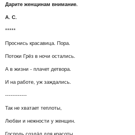
Дарите женщинам внимание.
А. С.
*****
Проснись красавица. Пора.
Потоки Грёз в ночи остались.
А в жизни - плачет детвора.
И на работе, уж заждались.
------------
Так не хватает теплоты,
Любви и нежности у женщин.
Господь созда́л для красоты,