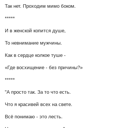
Так нет. Проходим мимо боком.
*****
И в женской копится душе,
То невнимание мужчины.
Как в сердце колкое туше -
«Где восхищение - без причины?»
*****
"А просто так. За то что есть.
Что я красивей всех на свете.
Всё понимаю - это лесть.