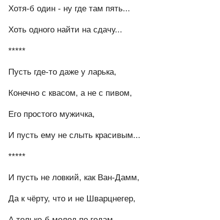
Хотя-б один - ну где там пять...
Хоть одного найти на сдачу...
*****
Пусть где-то даже у ларька,
Конечно с квасом, а не с пивом,
Его простого мужичка,
И пусть ему не слыть красивым...
*****
И пусть не ловкий, как Ван-Дамм,
Да к чёрту, что и не Шварцнегер,