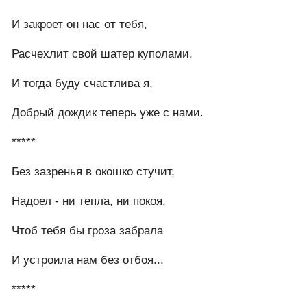
И закроет он нас от тебя,
Расчехлит свой шатер куполами.
И тогда буду счастлива я,
Добрый дождик теперь уже с нами.
*****
Без зазренья в окошко стучит,
Надоел - ни тепла, ни покоя,
Чтоб тебя бы гроза забрала
И устроила нам без отбоя...
*****