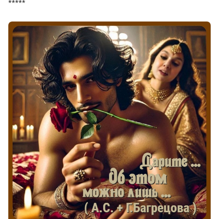
*****