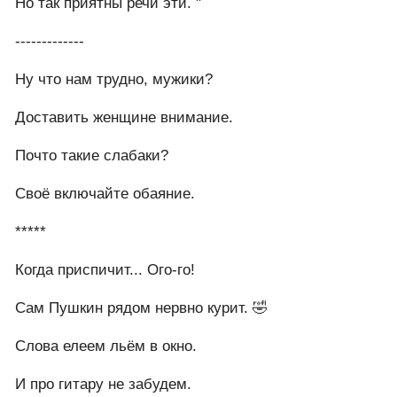
Но так приятны речи эти. "
-------------
Ну что нам трудно, мужики?
Доставить женщине внимание.
Почто такие слабаки?
Своё включайте обаяние.
*****
Когда приспичит... Ого-го!
Сам Пушкин рядом нервно курит. 🤣
Слова елеем льём в окно.
И про гитару не забудем.