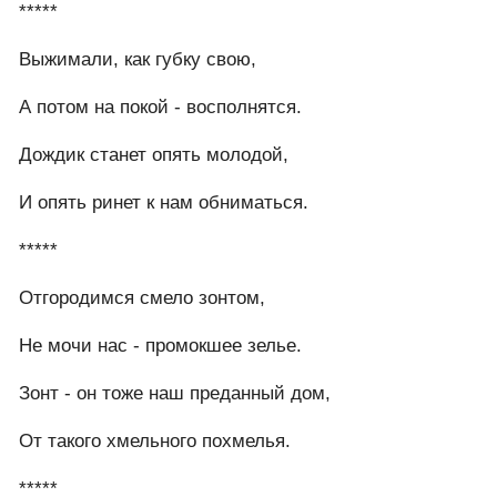
*****
Выжимали, как губку свою,
А потом на покой - восполнятся.
Дождик станет опять молодой,
И опять ринет к нам обниматься.
*****
Отгородимся смело зонтом,
Не мочи нас - промокшее зелье.
Зонт - он тоже наш преданный дом,
От такого хмельного похмелья.
*****