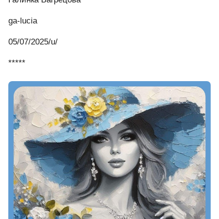
Галинка Багрецова
ga-lucia
05/07/2025/u/
*****