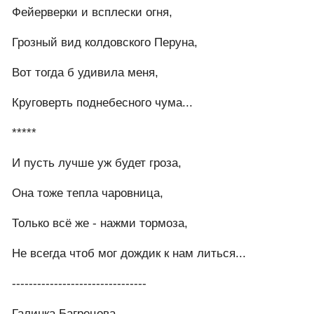
Фейерверки и всплески огня,
Грозный вид колдовского Перуна,
Вот тогда б удивила меня,
Круговерть поднебесного чума...
*****
И пусть лучше уж будет гроза,
Она тоже тепла чаровница,
Только всё же - нажми тормоза,
Не всегда чтоб мог дождик к нам литься...
--------------------------------