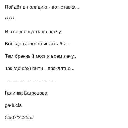
Пойдёт в полицию - вот ставка...
*****
И это всё пусть по плечу,
Вот где такого отыскать бы...
Тем бренный мозг я всем лечу...
Так где его найти - проклятье...
------------------------------
Галинка Багрецова
ga-lucia
04/07/2025/u/