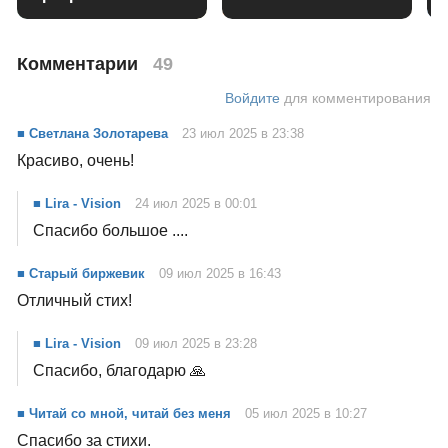
Комментарии
49
Войдите
для комментирования
■ Светлана Золотарева
23 июл 2025 в 23:38
Красиво, очень!
■ Lira - Vision
24 июл 2025 в 00:01
Спасибо большое ....
■ Старый биржевик
09 июл 2025 в 16:43
Отличный стих!
■ Lira - Vision
09 июл 2025 в 23:28
Спасибо, благодарю 🙏
■ Читай со мной, читай без меня
05 июл 2025 в 10:27
Спасибо за стихи.