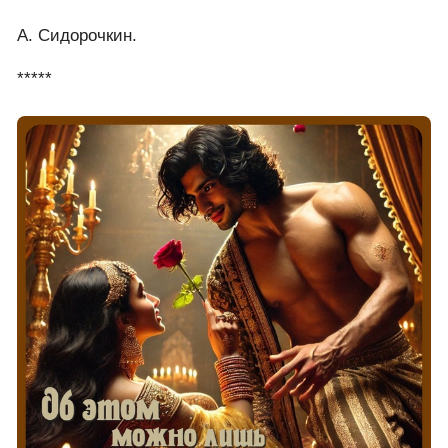
А. Сидорочкин.
*****