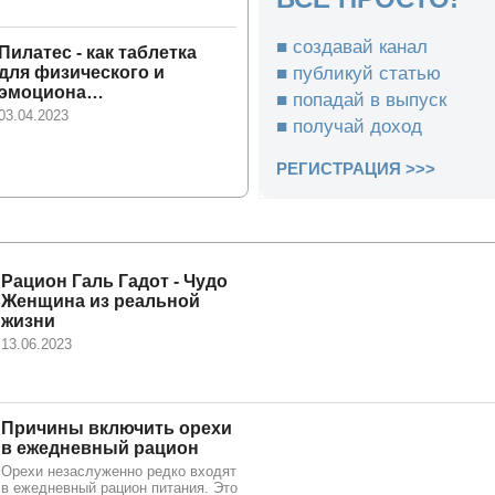
■ создавай канал
Пилатес - как таблетка
■ публикуй статью
для физического и
эмоциона…
■ попадай в выпуск
03.04.2023
■ получай доход
РЕГИСТРАЦИЯ >>>
Рацион Галь Гадот - Чудо
Женщина из реальной
жизни
13.06.2023
Причины включить орехи
в ежедневный рацион
Орехи незаслуженно редко входят
в ежедневный рацион питания. Это