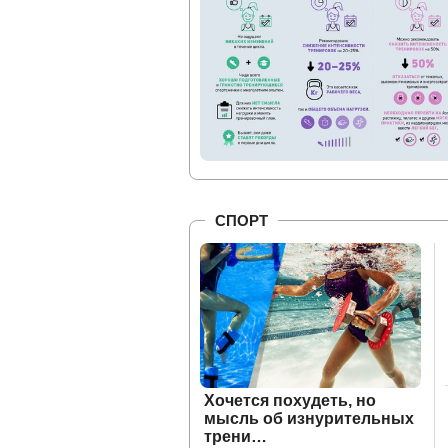
СПОРТ
Хочется похудеть, но
мысль об изнурительных
трени…