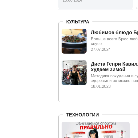
15.06.2024
КУЛЬТУРА
Любимое блюдо Б
Больше всего Брюс люби
соусе.
27.07.2024
Диета Генри Кавил
худеем зимой
Методика похудения и с
здоровья и ее можно по
18.01.2023
ТЕХНОЛОГИИ